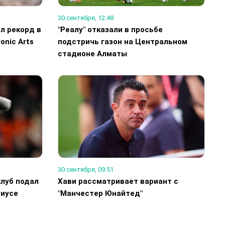
30 сентября, 12:48
л рекорд в
"Реалу" отказали в просьбе
onic Arts
подстричь газон на Центральном
стадионе Алматы
30 сентября, 09:51
клуб подал
Хави рассматривает вариант с
сиусе
"Манчестер Юнайтед"