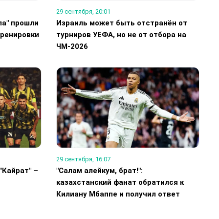
29 сентября, 20:01
ла" прошли
Израиль может быть отстранён от
тренировки
турниров УЕФА, но не от отбора на
ЧМ-2026
29 сентября, 16:07
"Кайрат" –
"Салам алейкум, брат!":
казахстанский фанат обратился к
Килиану Мбаппе и получил ответ