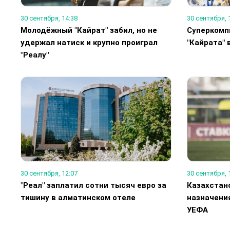
30 сентября, 14:38
30 сентября, 
Молодёжный "Кайрат" забил, но не
Суперкомп
удержал натиск и крупно проиграл
"Кайрата" 
"Реалу"
30 сентября, 12:07
30 сентября, 
"Реал" заплатил сотни тысяч евро за
Казахстан
тишину в алматинском отеле
назначени
УЕФА