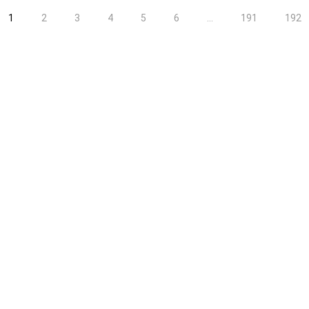
1
2
3
4
5
6
...
191
192