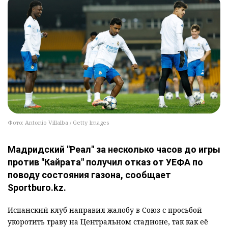
Фото: Antonio Villalba / Getty Images
Мадридский "Реал" за несколько часов до игры
против "Кайрата" получил отказ от УЕФА по
поводу состояния газона, сообщает
Sportburo.kz.
Испанский клуб направил жалобу в Союз с просьбой
укоротить траву на Центральном стадионе, так как её