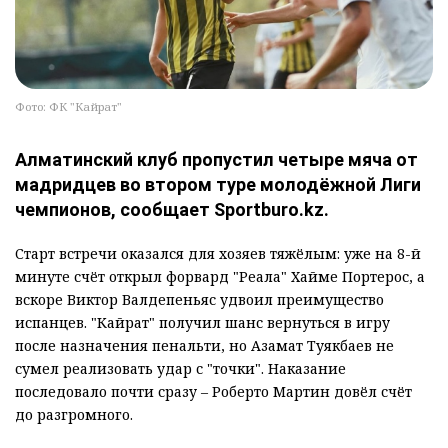
Фото: ФК "Кайрат"
Алматинский клуб пропустил четыре мяча от
мадридцев во втором туре молодёжной Лиги
чемпионов, сообщает Sportburo.kz.
Старт встречи оказался для хозяев тяжёлым: уже на 8-й
минуте счёт открыл форвард "Реала" Хайме Портерос, а
вскоре Виктор Валдепеньяс удвоил преимущество
испанцев. "Кайрат" получил шанс вернуться в игру
после назначения пенальти, но Азамат Туякбаев не
сумел реализовать удар с "точки". Наказание
последовало почти сразу – Роберто Мартин довёл счёт
до разгромного.