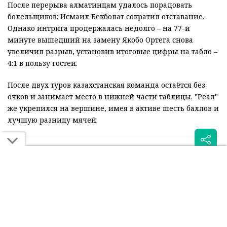
После перерыва алматинцам удалось порадовать
болельщиков: Исмаил Бекболат сократил отставание.
Однако интрига продержалась недолго – на 77-й
минуте вышедший на замену Якобо Ортега снова
увеличил разрыв, установив итоговые цифры на табло –
4:1 в пользу гостей.
После двух туров казахстанская команда остаётся без
очков и занимает место в нижней части таблицы. "Реал"
же укрепился на вершине, имея в активе шесть баллов и
лучшую разницу мячей.
Читайте также: