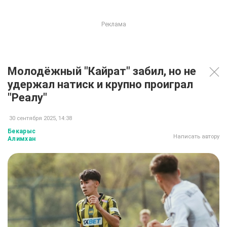
Молодёжный "Кайрат" забил, но не
удержал натиск и крупно проиграл
"Реалу"
30 сентября 2025, 14:38
Бекарыс
Написать автору
Алимхан