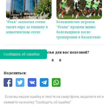
"Реал" заплатил сотни
Большинство игроков
тысяч евро за тишину в
"Реала" прошли мимо
алматинском отеле
болельщиков после
тренировки в Казахстане
Была ли эта статья для вас полезной?
Сообщить об ошибке
0
0
Поделиться:
Если вы нашли ошибку в тексте на смартфоне, выделите её и
нажмите на кнопку "Сообщить об ошибке"