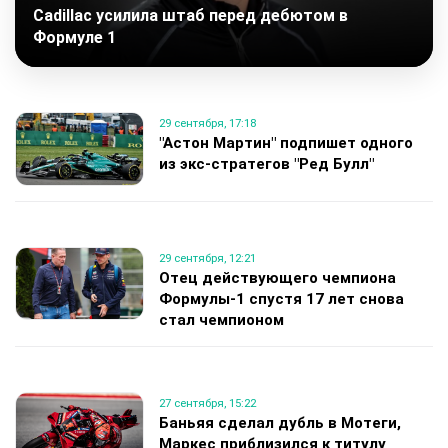
Cadillac усилила штаб перед дебютом в
Формуле 1
29 сентября, 17:18
"Астон Мартин" подпишет одного
из экс-стратегов "Ред Булл"
29 сентября, 12:21
Отец действующего чемпиона
Формулы-1 спустя 17 лет снова
стал чемпионом
27 сентября, 15:22
Баньяя сделал дубль в Мотеги,
Маркес приблизился к титулу