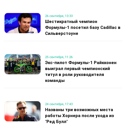
26 сентября, 13:33
Шестикратный чемпион
Формулы-1 посетил базу Cadillac в
Сильверстоуне
25 сентября, 11:26
Экс-пилот Формулы-1 Райкконен
выиграл первый чемпионский
титул в роли руководителя
команды
24 сентября, 17:43
Названы три возможных места
работы Хорнера после ухода из
"Ред Булл"