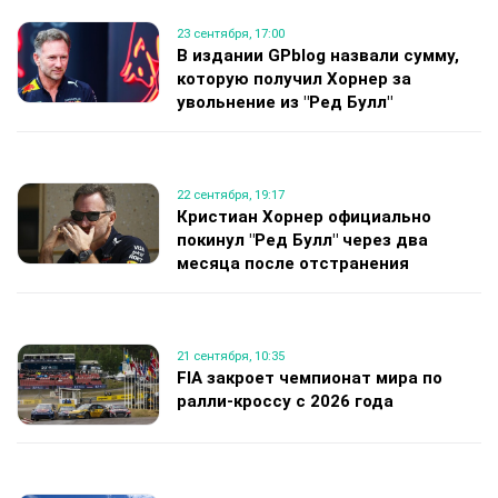
23 сентября, 17:00
В издании GPblog назвали сумму,
которую получил Хорнер за
увольнение из "Ред Булл"
22 сентября, 19:17
Кристиан Хорнер официально
покинул "Ред Булл" через два
месяца после отстранения
21 сентября, 10:35
FIA закроет чемпионат мира по
ралли-кроссу с 2026 года