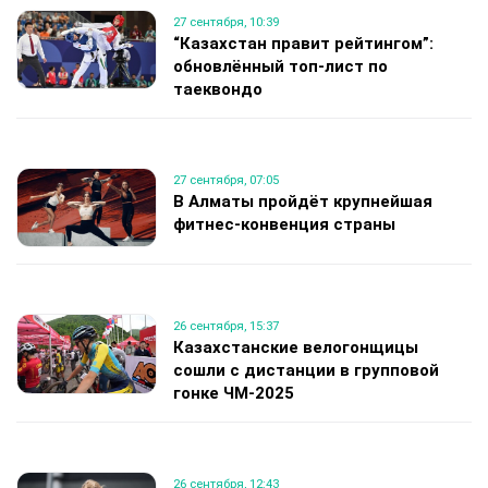
27 сентября, 10:39
“Казахстан правит рейтингом”:
обновлённый топ-лист по
таеквондо
27 сентября, 07:05
В Алматы пройдёт крупнейшая
фитнес-конвенция страны
26 сентября, 15:37
Казахстанские велогонщицы
сошли с дистанции в групповой
гонке ЧМ-2025
26 сентября, 12:43