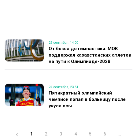
25 сентября, 14:00
От бокса до гимнастики: МОК
поддержал казахстанских атлетов
на пути к Олимпиаде-2028
24 сентября, 23:51
Пятикратный олимпийский
чемпион попал в больницу после
укуса осы
1
2
3
4
5
6
...