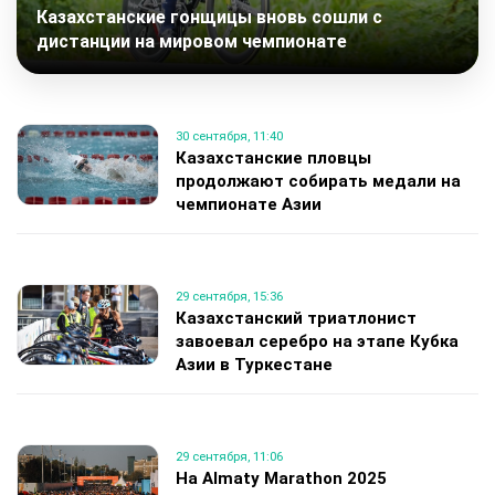
Казахстанские гонщицы вновь сошли с
дистанции на мировом чемпионате
30 сентября, 11:40
Казахстанские пловцы
продолжают собирать медали на
чемпионате Азии
29 сентября, 15:36
Казахстанский триатлонист
завоевал серебро на этапе Кубка
Азии в Туркестане
29 сентября, 11:06
На Almaty Marathon 2025