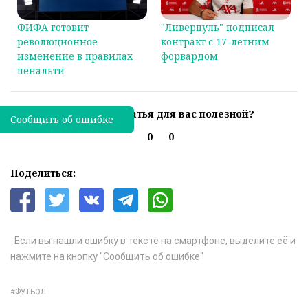
ФИФА готовит
"Ливерпуль" подписал
революционное
контракт с 17-летним
изменение в правилах
форвардом
пенальти
Была ли эта статья для вас полезной?
Сообщить об ошибке
0
0
Поделиться:
Если вы нашли ошибку в тексте на смартфоне, выделите её и
нажмите на кнопку "Сообщить об ошибке"
ФУТБОЛ