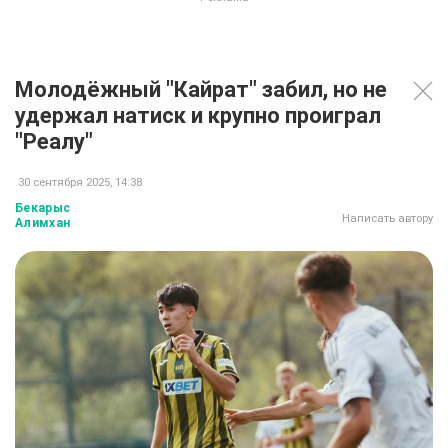
Молодёжный "Кайрат" забил, но не
удержал натиск и крупно проиграл
"Реалу"
30 сентября 2025, 14:38
Бекарыс
Написать автору
Алимхан