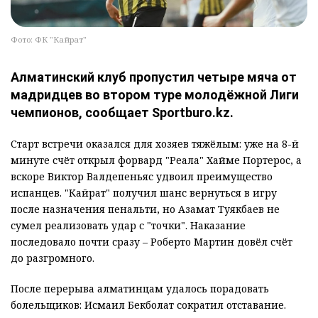
Фото: ФК "Кайрат"
Алматинский клуб пропустил четыре мяча от
мадридцев во втором туре молодёжной Лиги
чемпионов, сообщает Sportburo.kz.
Старт встречи оказался для хозяев тяжёлым: уже на 8-й
минуте счёт открыл форвард "Реала" Хайме Портерос, а
вскоре Виктор Валдепеньяс удвоил преимущество
испанцев. "Кайрат" получил шанс вернуться в игру
после назначения пенальти, но Азамат Туякбаев не
сумел реализовать удар с "точки". Наказание
последовало почти сразу – Роберто Мартин довёл счёт
до разгромного.
После перерыва алматинцам удалось порадовать
болельщиков: Исмаил Бекболат сократил отставание.