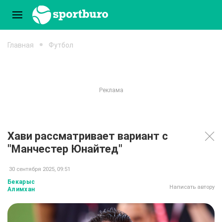
Главная
Футбол
Хави рассматривает вариант с
"Манчестер Юнайтед"
30 сентября 2025, 09:51
Бекарыс
Написать автору
Алимхан