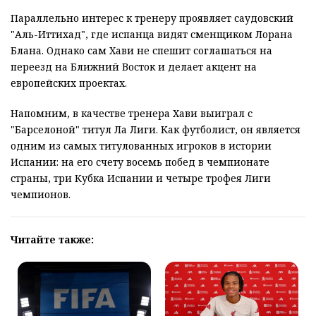
Параллельно интерес к тренеру проявляет саудовский
"Аль-Иттихад", где испанца видят сменщиком Лорана
Блана. Однако сам Хави не спешит соглашаться на
переезд на Ближний Восток и делает акцент на
европейских проектах.
Напомним, в качестве тренера Хави выиграл с
"Барселоной" титул Ла Лиги. Как футболист, он является
одним из самых титулованных игроков в истории
Испании: на его счету восемь побед в чемпионате
страны, три Кубка Испании и четыре трофея Лиги
чемпионов.
Читайте также: