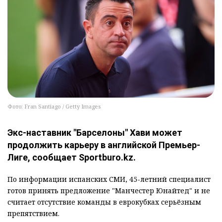
Фото: Fran Santiago / Getty Images
Экс-наставник "Барселоны" Хави может
продолжить карьеру в английской Премьер-
Лиге, сообщает Sportburo.kz.
По информации испанских СМИ, 45-летний специалист
готов принять предложение "Манчестер Юнайтед" и не
считает отсутствие команды в еврокубках серьёзным
препятствием.