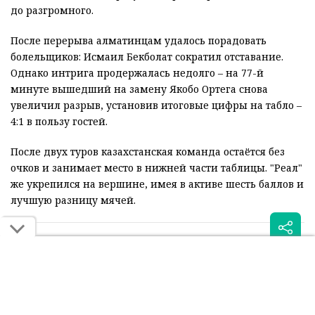
до разгромного.
После перерыва алматинцам удалось порадовать
болельщиков: Исмаил Бекболат сократил отставание.
Однако интрига продержалась недолго – на 77-й
минуте вышедший на замену Якобо Ортега снова
увеличил разрыв, установив итоговые цифры на табло –
4:1 в пользу гостей.
После двух туров казахстанская команда остаётся без
очков и занимает место в нижней части таблицы. "Реал"
же укрепился на вершине, имея в активе шесть баллов и
лучшую разницу мячей.
Читайте также: