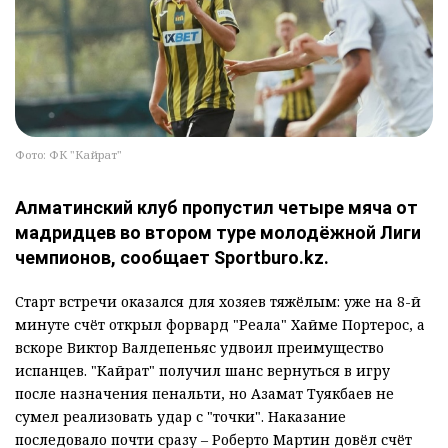
Фото: ФК "Кайрат"
Алматинский клуб пропустил четыре мяча от
мадридцев во втором туре молодёжной Лиги
чемпионов, сообщает Sportburo.kz.
Старт встречи оказался для хозяев тяжёлым: уже на 8-й
минуте счёт открыл форвард "Реала" Хайме Портерос, а
вскоре Виктор Валдепеньяс удвоил преимущество
испанцев. "Кайрат" получил шанс вернуться в игру
после назначения пенальти, но Азамат Туякбаев не
сумел реализовать удар с "точки". Наказание
последовало почти сразу – Роберто Мартин довёл счёт