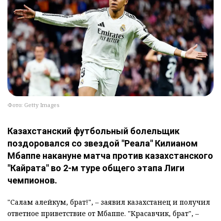
Фото: Getty Images
Казахстанский футбольный болельщик
поздоровался со звездой "Реала" Килианом
Мбаппе накануне матча против казахстанского
"Кайрата" во 2-м туре общего этапа Лиги
чемпионов.
"Салам алейкум, брат!", – заявил казахстанец и получил
ответное приветствие от Мбаппе. "Красавчик, брат", –