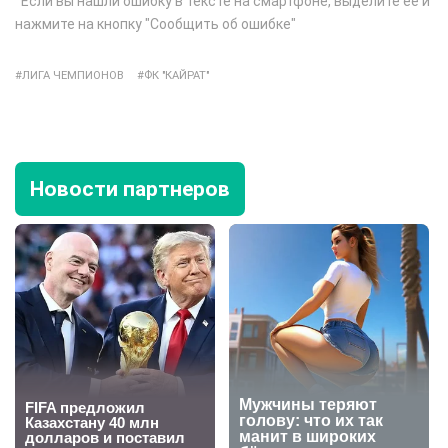
Если вы нашли ошибку в тексте на смартфоне, выделите её и
нажмите на кнопку "Сообщить об ошибке"
ЛИГА ЧЕМПИОНОВ
ФК "КАЙРАТ"
Новости партнеров