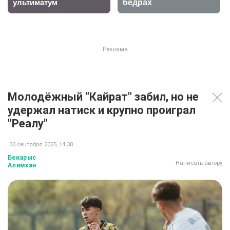
Молодёжный "Кайрат" забил, но не
удержал натиск и крупно проиграл
"Реалу"
30 сентября 2025, 14:38
Бекарыс
Написать автору
Алимхан