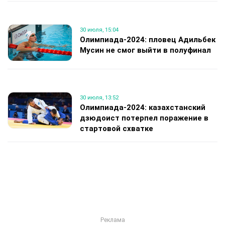
30 июля, 15:04
Олимпиада-2024: пловец Адильбек
Мусин не смог выйти в полуфинал
30 июля, 13:52
Олимпиада-2024: казахстанский
дзюдоист потерпел поражение в
стартовой схватке