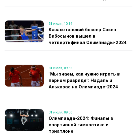
31 июля, 10:14
Казахстанский боксер Сакен
Бибосынов вышел в
четвертьфинал Олимпиады-2024
31 июля, 09:55
"Мы знаем, как нужно играть в
парном разряде": Надаль и
Алькарас на Олимпиаде-2024
31 июля, 09:30
Олимпиада-2024: Финалы в
спортивной гимнастике и
триатлоне