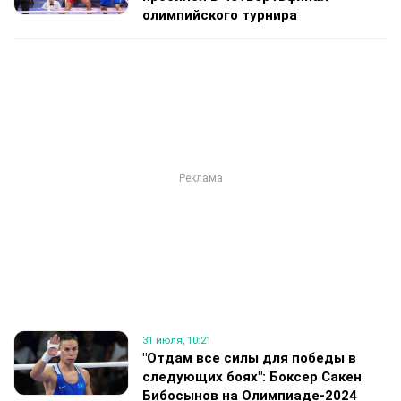
олимпийского турнира
31 июля, 10:21
"Отдам все силы для победы в
следующих боях": Боксер Сакен
Бибосынов на Олимпиаде-2024