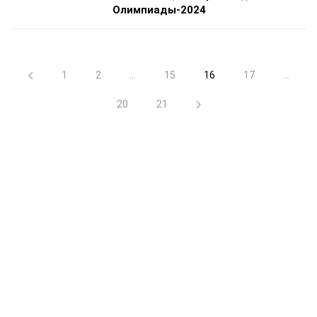
Олимпиады-2024
1
2
...
15
16
17
...
20
21