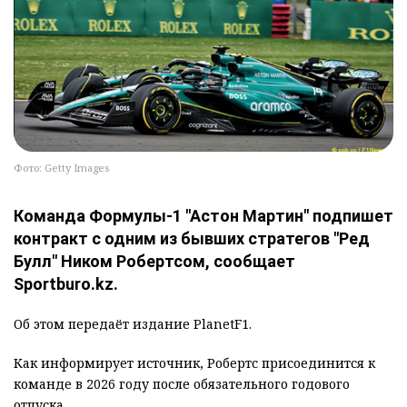
Фото: Getty Images
Команда Формулы-1 "Астон Мартин" подпишет
контракт с одним из бывших стратегов "Ред
Булл" Ником Робертсом, сообщает
Sportburo.kz.
Об этом передаёт издание PlanetF1.
Как информирует источник, Робертс присоединится к
команде в 2026 году после обязательного годового
отпуска.