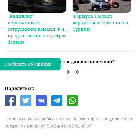
"Кадиллак"
Формула 1 может
переманивает
вернуться в Германию и
сотрудников команд Ф-1,
Турцию
предлагая зарплату втрое
больше
Была ли эта статья для вас полезной?
Сообщить об ошибке
0
0
Поделиться:
Если вы нашли ошибку в тексте на смартфоне, выделите её и
нажмите на кнопку "Сообщить об ошибке"