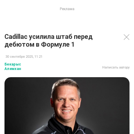
Cadillac усилила штаб перед
дебютом в Формуле 1
30 сентября 2025, 11:21
Бекарыс
Написать автору
Алимхан