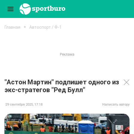
Главная
Автоспорт / Ф-1
"Астон Мартин" подпишет одного из
экс-стратегов "Ред Булл"
29 сентября 2025, 17:18
Написать автору