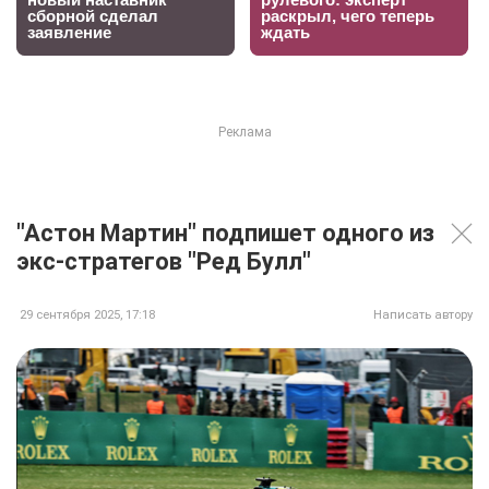
"Астон Мартин" подпишет одного из
экс-стратегов "Ред Булл"
29 сентября 2025, 17:18
Написать автору