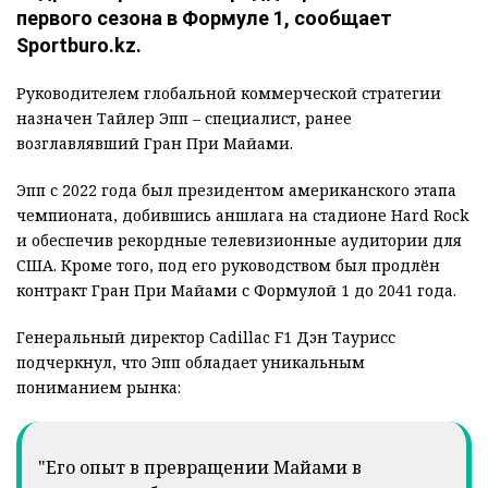
первого сезона в Формуле 1, сообщает
Sportburo.kz.
Руководителем глобальной коммерческой стратегии
назначен Тайлер Эпп – специалист, ранее
возглавлявший Гран При Майами.
Эпп с 2022 года был президентом американского этапа
чемпионата, добившись аншлага на стадионе Hard Rock
и обеспечив рекордные телевизионные аудитории для
США. Кроме того, под его руководством был продлён
контракт Гран При Майами с Формулой 1 до 2041 года.
Генеральный директор Cadillac F1 Дэн Таурисс
подчеркнул, что Эпп обладает уникальным
пониманием рынка:
"Его опыт в превращении Майами в