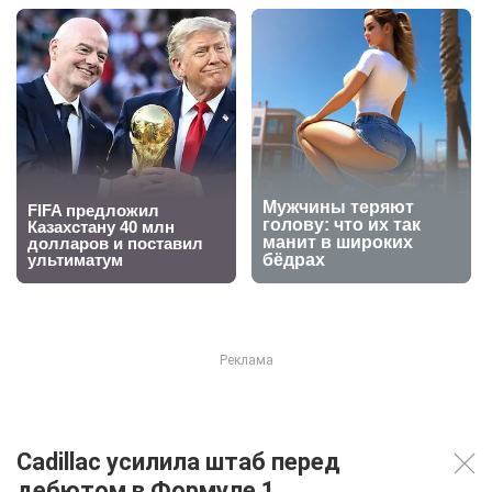
Cadillac усилила штаб перед
дебютом в Формуле 1