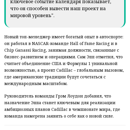
ключевое событие календаря показывает,
что он способен вывести наш проект на
мировой уровень".
Новый топ-менеджер имеет богатый опыт в автоспорте:
он работал в NASCAR-команде Hall of Fame Racing и в
Chip Ganassi Racing, занимая должности, связанные с
бизнес-развитием и операциями. Сам Эпп отметил, что
считает объединение США и Формулы 1 уникальной
возможностью, а проект Cadillac – глобальным вызовом,
где американские традиции будут сочетаться с
международным масштабом.
Руководитель команды Грэм Лоудон добавил, что
назначение Эппа станет ключевым для реализации
амбициозных планов Cadillac в чемпионате мира, где
команда намерена заявить о себе как о новой силе.