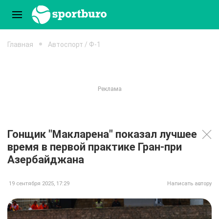
Главная
Автоспорт / Ф-1
Гонщик "Макларена" показал лучшее
время в первой практике Гран‑при
Азербайджана
19 сентября 2025, 17:29
Написать автору