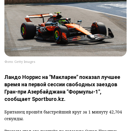
Фото: Getty Images
Ландо Норрис на "Макларен" показал лучшее
время на первой сессии свободных заездов
Гран‑при Азербайджана "Формулы‑1",
сообщает Sportburo.kz.
Британец прошёл быстрейший круг за 1 минуту 42,704
секунды.