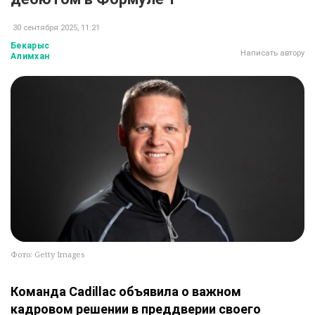
30 сентября 2025, 11:21
Бекарыс
Написать автору
Алимхан
Фото: Getty Images
Команда Cadillac объявила о важном
кадровом решении в преддверии своего