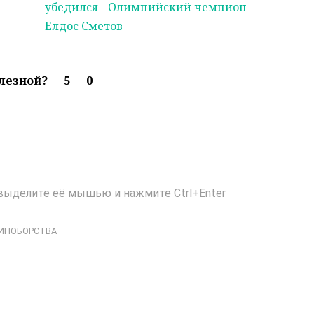
убедился - Олимпийский чемпион
Елдос Сметов
олезной?
5
0
выделите её мышью и нажмите Ctrl+Enter
ИНОБОРСТВА