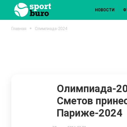
НОВОСТИ
Ф
Главная
Олимпиада-2024
Олимпиада-20
Сметов прине
Париже-2024