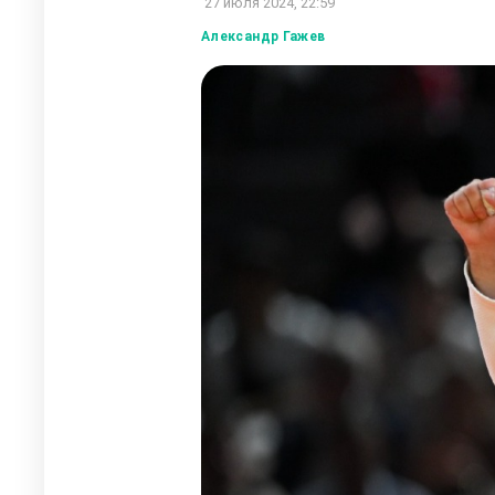
27 июля 2024, 22:59
Александр Гажев