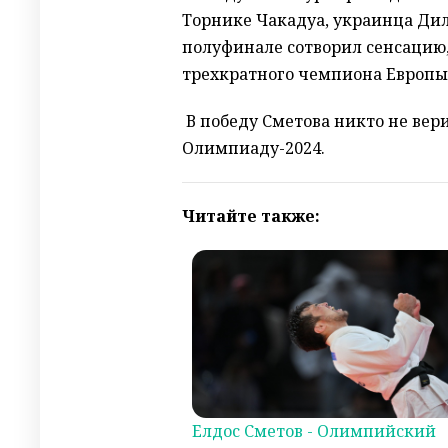
Торнике Чакадуа, украинца Дил
полуфинале сотворил сенсацию
трехкратного чемпиона Европы
В победу Сметова никто не вери
Олимпиаду-2024.
Читайте также:
Елдос Сметов - Олимпийский