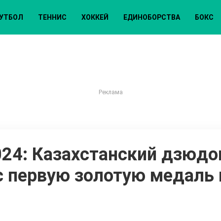
УТБОЛ
ТЕННИС
ХОККЕЙ
ЕДИНОБОРСТВА
БОКС
24: Казахстанский дзюдо
с первую золотую медаль 