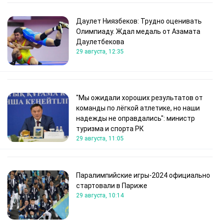
Даулет Ниязбеков: Трудно оценивать
Олимпиаду. Ждал медаль от Азамата
Даулетбекова
29 августа, 12:35
"Мы ожидали хороших результатов от
команды по лёгкой атлетике, но наши
надежды не оправдались": министр
туризма и спорта РК
29 августа, 11:05
Паралимпийские игры-2024 официально
стартовали в Париже
29 августа, 10:14