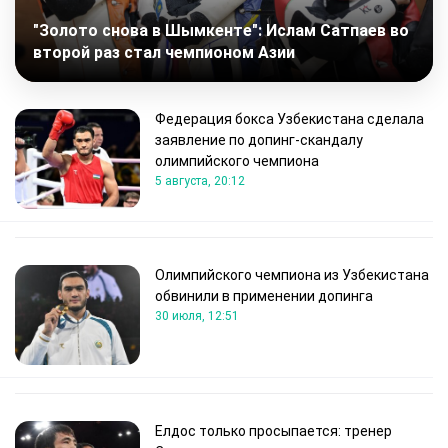
"Золото снова в Шымкенте": Ислам Сатпаев во
второй раз стал чемпионом Азии
Федерация бокса Узбекистана сделала
заявление по допинг-скандалу
олимпийского чемпиона
5 августа, 20:12
Олимпийского чемпиона из Узбекистана
обвинили в применении допинга
30 июля, 12:51
Елдос только просыпается: тренер