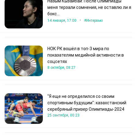
Назым Кызайбай: После Олимпиады
меня терзали сомнения, не оставлю ли я
бокс...
•
14 января, 17:00
#Интервью
НОК РК вошёл в топ-3 мира по
показателям медийной активности в
соцсетях
8 октября, 08:27
"Я еще не определился со своим
спортивным будущим": казахстанский
серебряный призер Олимпиады-2024
25 сентября, 00:23