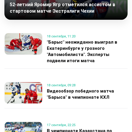
52-летний Яромир Ягр отметился ассистом в
стартовом матче Экстралиги Чехии
18 сентября, 11:20
"Барыс" неожиданно выиграл в
Екатеринбурге у грозного
"Автомобилиста". Эксперты
подвели итоги матча
18 сентября, 09:28
Видеообзор победного матча
"Барыса" в чемпионате КХЛ
17 сентября, 22:25
В чемпионате Казахстана по