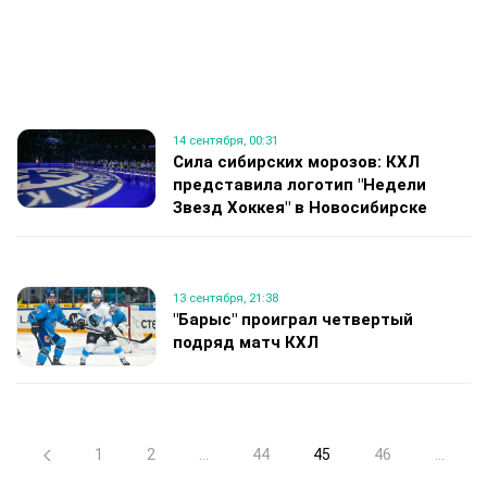
14 сентября, 00:31
Сила сибирских морозов: КХЛ
представила логотип "Недели
Звезд Хоккея" в Новосибирске
13 сентября, 21:38
"Барыс" проиграл четвертый
подряд матч КХЛ
1
2
...
44
45
46
...