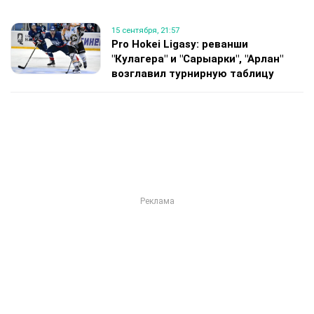
15 сентября, 21:57
Pro Hokei Ligasy: реванши
"Кулагера" и "Сарыарки", "Арлан"
возглавил турнирную таблицу