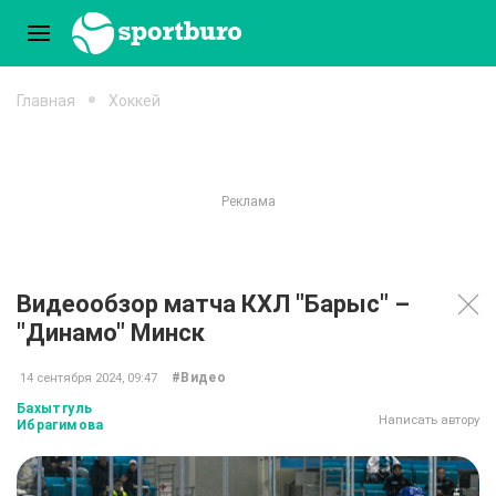
Главная
Хоккей
Видеообзор матча КХЛ "Барыс" –
"Динамо" Минск
#Видео
14 сентября 2024, 09:47
Бахытгуль
Написать автору
Ибрагимова