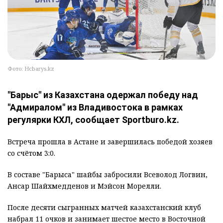
Фото: Hcbarys.kz
"Барыс" из Казахстана одержал победу над
"Адмиралом" из Владивостока в рамках
регулярки КХЛ, сообщает Sportburo.kz.
Встреча прошла в Астане и завершилась победой хозяев
со счётом 3:0.
В составе "Барыса" шайбы забросили Всеволод Логвин,
Ансар Шайхмедденов и Мэйсон Морелли.
После десяти сыгранных матчей казахстанский клуб
набрал 11 очков и занимает шестое место в Восточной