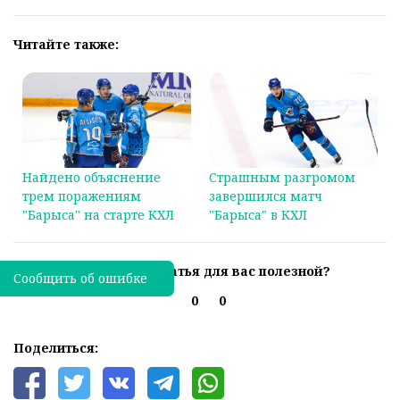
Читайте также:
Найдено объяснение
Страшным разгромом
трем поражениям
завершился матч
"Барыса" на старте КХЛ
"Барыса" в КХЛ
Была ли эта статья для вас полезной?
Сообщить об ошибке
0
0
Поделиться: