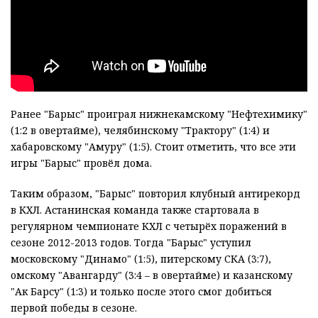
Ранее "Барыс" проиграл нижнекамскому "Нефтехимику"
(1:2 в овертайме), челябинскому "Трактору" (1:4) и
хабаровскому "Амуру" (1:5). Стоит отметить, что все эти
игры "Барыс" провёл дома.
Таким образом, "Барыс" повторил клубный антирекорд
в КХЛ. Астанинская команда также стартовала в
регулярном чемпионате КХЛ с четырёх поражений в
сезоне 2012-2013 годов. Тогда "Барыс" уступил
московскому "Динамо" (1:5), питерскому СКА (3:7),
омскому "Авангарду" (3:4 – в овертайме) и казанскому
"Ак Барсу" (1:3) и только после этого смог добиться
первой победы в сезоне.