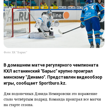
Фото: ХК "Барыс"
В домашнем матче регулярного чемпионата
КХЛ астанинский "Барыс" крупно проиграл
минскому "Динамо". Представлен видеообзор
игры, сообщает Sportburo.kz.
Для подопечных Дэвида Немировски это поражение
стало четвёртым подряд. Команда проиграл все матчи
на старте сезона.