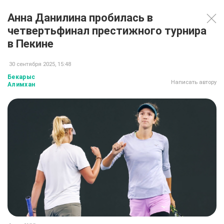
Анна Данилина пробилась в
четвертьфинал престижного турнира
в Пекине
30 сентября 2025, 15:48
Бекарыс
Написать автору
Алимхан