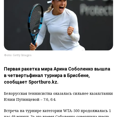
Фото: Getty Images
Первая ракетка мира Арина Соболенко вышла
в четвертьфинал турнира в Брисбене,
сообщает Sportburo.kz.
Белорусская теннисистка оказалась сильнее казахстанки
Юлии Путинцевой – 7:6, 6:4.
Встреча на турнире категории WTA-500 продолжалась 1
час 49 минут. За это время Соболенко совершила шесть