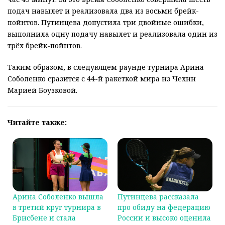
подач навылет и реализовала два из восьми брейк-
пойнтов. Путинцева допустила три двойные ошибки,
выполнила одну подачу навылет и реализовала один из
трёх брейк-пойнтов.
Таким образом, в следующем раунде турнира Арина
Соболенко сразится с 44-й ракеткой мира из Чехии
Марией Боузковой.
Читайте также:
Арина Соболенко вышла
Путинцева рассказала
в третий круг турнира в
про обиду на федерацию
Брисбене и стала
России и высоко оценила