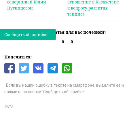
соперницей Юлии
отношение в Казахстане
Путинцевой
к вопросу развития
тенниса
Была ли эта статья для вас полезной?
Сообщить об ошибке
0
0
Поделиться:
Если вы нашли ошибку в тексте на смартфоне, выделите её и
нажмите на кнопку "Сообщить об ошибке"
WTA