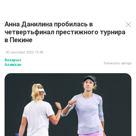
Анна Данилина пробилась в
четвертьфинал престижного турнира
в Пекине
30 сентября 2025, 15:48
Бекарыс
Написать автору
Алимхан