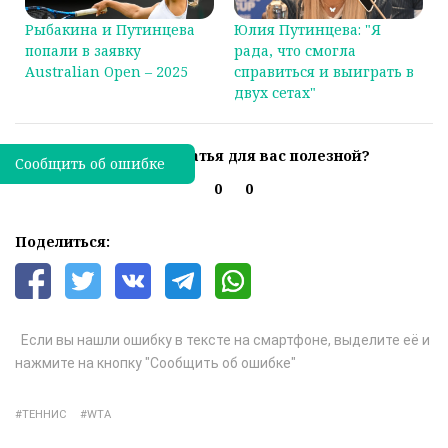
Рыбакина и Путинцева
Юлия Путинцева: "Я
попали в заявку
рада, что смогла
Australian Open – 2025
справиться и выиграть в
двух сетах"
Была ли эта статья для вас полезной?
Сообщить об ошибке
0
0
Поделиться:
Если вы нашли ошибку в тексте на смартфоне, выделите её и
нажмите на кнопку "Сообщить об ошибке"
ТЕННИС
WTA