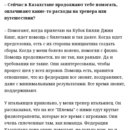
– Сейчас в Казахстане продолжают тебе помогать,
оплачивают какие-то расходы на тренера или
путешествия?
– Помогают, когда прилетаю на Кубок Билли Джин
Кинг, идет помощь с билетами и так далее. Когда идет
предсезонка, есть с их стороны инициатива создать
сборы. Когда у меня болело колено, помогли с физио.
Помощь продолжается, но не так, как раньше. Да и
требования не такие. Они заинтересованы, чтобы
процесс шел у всех игроков. Помощь есть, нравится
отношение, что из федерации все звонят, поздравляют,
даже с минимальными результатами. Все время звонят,
поддерживают.
У итальянцев прикольно, у меня тренер итальянец. Он
рассказывал, что на все "Шлемы" с ними едут крутые
физиотерапевты, которые все время с игроками. Они
очень сплоченные там, как команда. Федерация
Казахстана тоже очень помогает, не только нам, но и