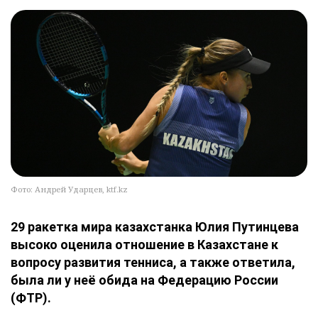
Фото: Андрей Ударцев, ktf.kz
29 ракетка мира казахстанка Юлия Путинцева
высоко оценила отношение в Казахстане к
вопросу развития тенниса, а также ответила,
была ли у неё обида на Федерацию России
(ФТР).