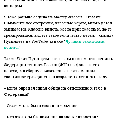
юниорам.
Я тоже раньше ездила на мастер-классы. В том же
Шымкенте все отстроили, классные корты, много детей
занимается. Классно видеть, когда приезжаешь куда-то
тренироваться, видеть такое количество детей, – сказала
Путинцева на YouTube-канале
"
Лучший теннисный
подкаст
".
Также Юлия Путинцева рассказала о своем отношении к
Федерации тенниса России (ФТР) на фоне своего
перехода в сборную Казахстана. Юлия сменила
спортивное гражданство в возрасте 17 лет в 2012 году.
– Была определенная обида на отношение к тебе в
Федерации?
– Скажем так, были свои прикольчики.
– Без этого ты бы вряд ли попала в Казахстан?