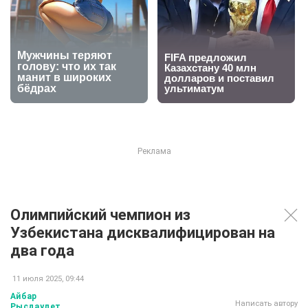
Олимпийский чемпион из
Узбекистана дисквалифицирован на
два года
11 июля 2025, 09:44
Айбар
Написать автору
Рысдаулет