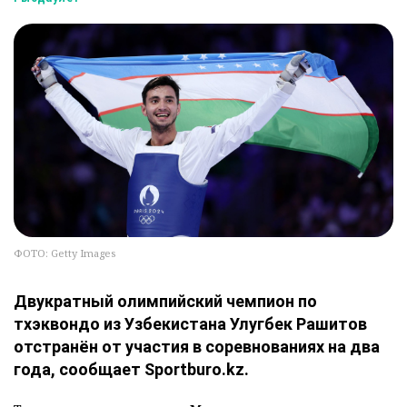
ФОТО: Getty Images
Двукратный олимпийский чемпион по
тхэквондо из Узбекистана Улугбек Рашитов
отстранён от участия в соревнованиях на два
года, сообщает Sportburo.kz.