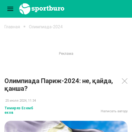
Главная
Олимпиада-2024
Олимпиада Париж-2024: не, қайда,
қанша?
25 июля 2024, 11:34
Тимиряз Есемб
Написать автору
еков