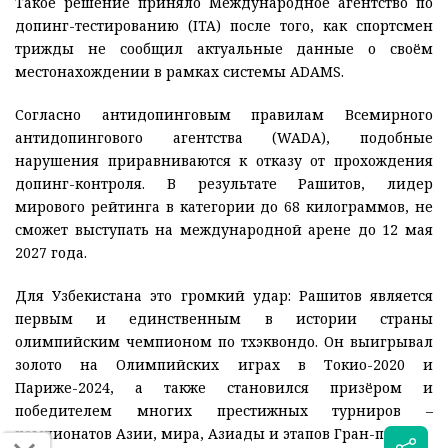
Такое решение приняло Международное агентство по
допинг-тестированию (ITA) после того, как спортсмен
трижды не сообщил актуальные данные о своём
местонахождении в рамках системы ADAMS.
Согласно антидопинговым правилам Всемирного
антидопингового агентства (WADA), подобные
нарушения приравниваются к отказу от прохождения
допинг-контроля. В результате Рашитов, лидер
мирового рейтинга в категории до 68 килограммов, не
сможет выступать на международной арене до 12 мая
2027 года.
Для Узбекистана это громкий удар: Рашитов является
первым и единственным в истории страны
олимпийским чемпионом по тхэквондо. Он выигрывал
золото на Олимпийских играх в Токио-2020 и
Париже-2024, а также становился призёром и
победителем многих престижных турниров –
чемпионатов Азии, мира, Азиады и этапов Гран-при.