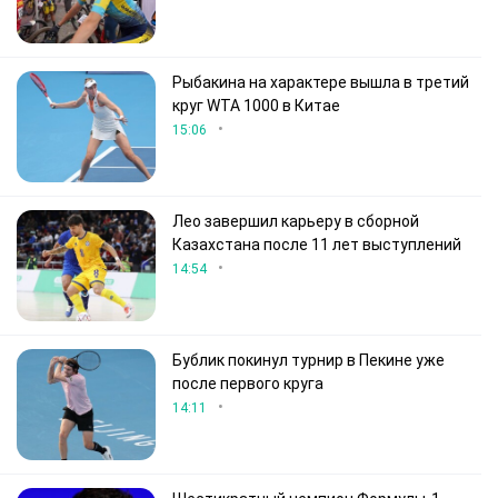
Рыбакина на характере вышла в третий
круг WTA 1000 в Китае
•
15:06
Лео завершил карьеру в сборной
Казахстана после 11 лет выступлений
•
14:54
Бублик покинул турнир в Пекине уже
после первого круга
•
14:11