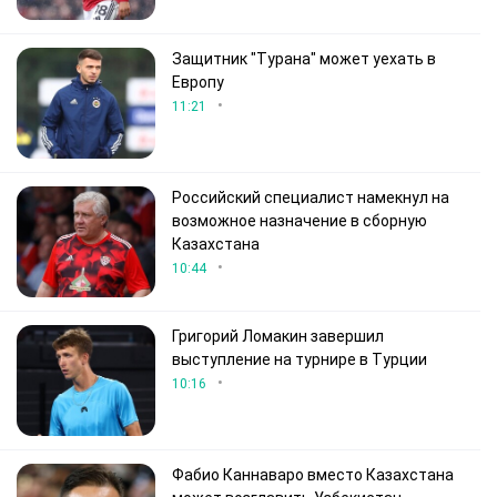
Защитник "Турана" может уехать в
Европу
•
11:21
Российский специалист намекнул на
возможное назначение в сборную
Казахстана
•
10:44
Григорий Ломакин завершил
выступление на турнире в Турции
•
10:16
Фабио Каннаваро вместо Казахстана