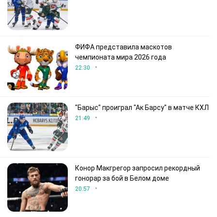
ФИФА представила маскотов
чемпионата мира 2026 года
•
22:30
"Барыс" проиграл "Ак Барсу" в матче КХЛ
•
21:49
Конор Макгрегор запросил рекордный
гонорар за бой в Белом доме
•
20:57