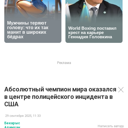
Абсолютный чемпион мира оказался
в центре полицейского инцидента в
США
29 сентября 2025, 11:33
Бекарыс
Написать автору
Алимхан