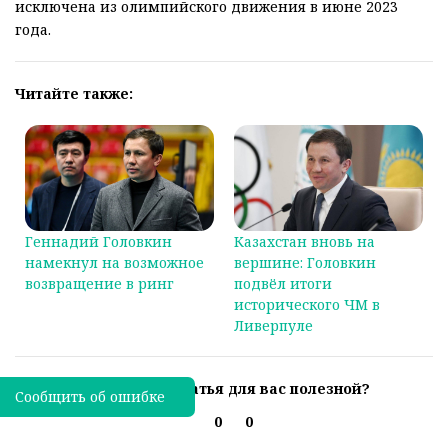
исключена из олимпийского движения в июне 2023
года.
Читайте также:
Геннадий Головкин
Казахстан вновь на
намекнул на возможное
вершине: Головкин
возвращение в ринг
подвёл итоги
исторического ЧМ в
Ливерпуле
Была ли эта статья для вас полезной?
Сообщить об ошибке
0
0