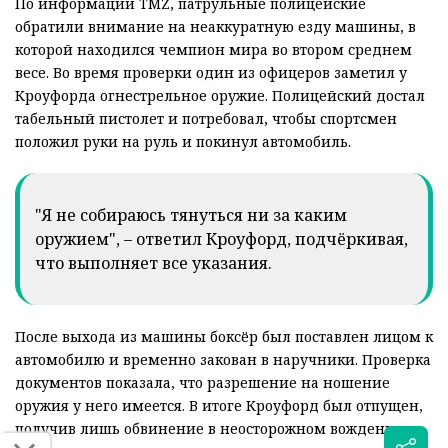
По информации TMZ, патрульные полицейские
обратили внимание на неаккуратную езду машины, в
которой находился чемпион мира во втором среднем
весе. Во время проверки один из офицеров заметил у
Кроуфорда огнестрельное оружие. Полицейский достал
табельный пистолет и потребовал, чтобы спортсмен
положил руки на руль и покинул автомобиль.
"Я не собираюсь тянуться ни за каким
оружием", – ответил Кроуфорд, подчёркивая,
что выполняет все указания.
После выхода из машины боксёр был поставлен лицом к
автомобилю и временно закован в наручники. Проверка
документов показала, что разрешение на ношение
оружия у него имеется. В итоге Кроуфорд был отпущен,
получив лишь обвинение в неосторожном вождении.