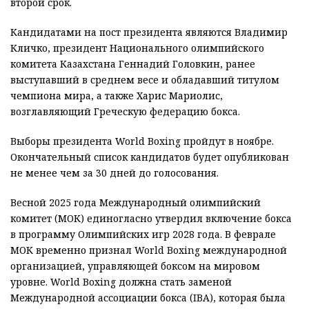
второй срок.
Кандидатами на пост президента являются Владимир
Кличко, президент Национального олимпийского
комитета Казахстана Геннадий Головкин, ранее
выступавший в среднем весе и обладавший титулом
чемпиона мира, а также Харис Мариолис,
возглавляющий Греческую федерацию бокса.
Выборы президента World Boxing пройдут в ноябре.
Окончательный список кандидатов будет опубликован
не менее чем за 30 дней до голосования.
Весной 2025 года Международный олимпийский
комитет (МОК) единогласно утвердил включение бокса
в программу Олимпийских игр 2028 года. В феврале
МОК временно признал World Boxing международной
организацией, управляющей боксом на мировом
уровне. World Boxing должна стать заменой
Международной ассоциации бокса (IBA), которая была