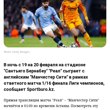
Фото: Getty Images
В ночь с 19 на 20 февраля на стадионе
"Сантьяго Бернабеу" "Реал" сыграет с
английским "Манчестер Сити" в рамках
ответного матча 1/16 финала Лиги чемпионов,
сообщает Sportburo.kz.
Прямая трансляция матча "Реал" – "Манчестер Сити"
начнётся в 01:00 по времени Астаны. Посмотреть эту