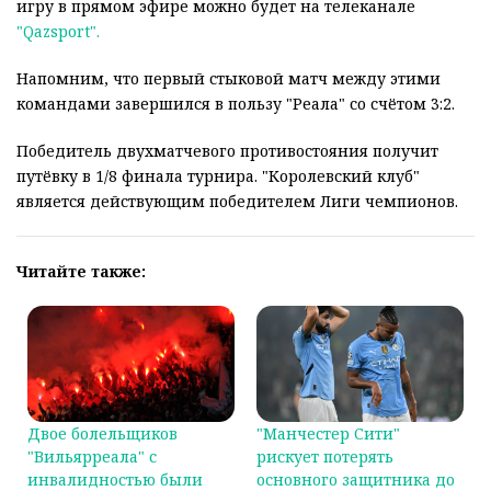
игру в прямом эфире можно будет на телеканале
"Qazsport".
Напомним, что первый стыковой матч между этими
командами завершился в пользу "Реала" со счётом 3:2.
Победитель двухматчевого противостояния получит
путёвку в 1/8 финала турнира. "Королевский клуб"
является действующим победителем Лиги чемпионов.
Читайте также:
Двое болельщиков
"Манчестер Сити"
"Вильярреала" с
рискует потерять
инвалидностью были
основного защитника до