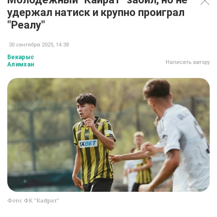
удержал натиск и крупно проиграл
"Реалу"
30 сентября 2025, 14:38
Бекарыс
Написать автору
Алимхан
Фото: ФК "Кайрат"