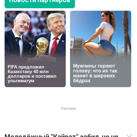
Новости партнеров
Молодёжный "Кайрат" забил, но не