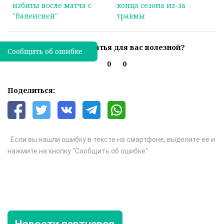
избиты после матча с
конца сезона из-за
"Валенсией"
травмы
Была ли эта статья для вас полезной?
Сообщить об ошибке
0
0
Поделиться:
Если вы нашли ошибку в тексте на смартфоне, выделите её и
нажмите на кнопку "Сообщить об ошибке"