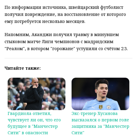
По информации источника, швейцарский футболист
получил повреждение, на восстановление от которого
ему потребуется несколько месяцев.
Напомним, Аканджи получил травму в минувшем
стыковом матче Лиги чемпионов с мадридским
"Реалом", в котором "горожане" уступили со счётом 2:3.
Читайте также:
Гвардиола ответил,
Экс-тренер Хусанова
чувствует ли он, что его
высказался о первом голе
будущее в "Манчестер
защитника за "Манчестер
Сити" в опасности
Сити"