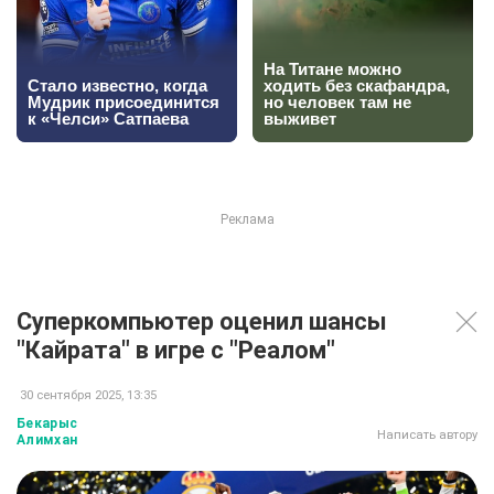
Суперкомпьютер оценил шансы
"Кайрата" в игре с "Реалом"
30 сентября 2025, 13:35
Бекарыс
Написать автору
Алимхан