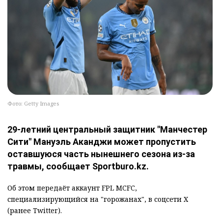
Фото: Getty Images
29-летний центральный защитник "Манчестер
Сити" Мануэль Аканджи может пропустить
оставшуюся часть нынешнего сезона из-за
травмы, сообщает Sportburo.kz.
Об этом передаёт аккаунт FPL MCFC,
специализирующийся на "горожанах", в соцсети Х
(ранее Twitter).