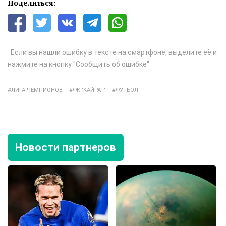
Поделиться:
Если вы нашли ошибку в тексте на смартфоне, выделите её и
нажмите на кнопку "Сообщить об ошибке"
ЛИГА ЧЕМПИОНОВ
ФК "КАЙРАТ"
ФУТБОЛ
Новости партнеров