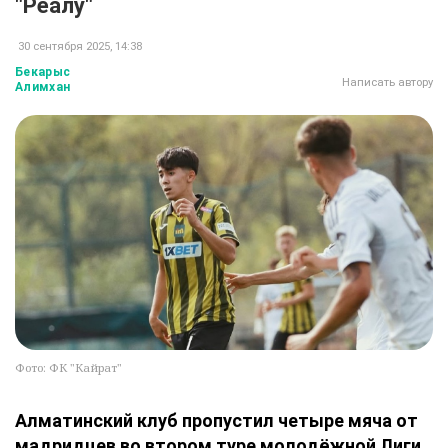
"Реалу"
30 сентября 2025, 14:38
Бекарыс
Написать автору
Алимхан
Фото: ФК "Кайрат"
Алматинский клуб пропустил четыре мяча от
мадридцев во втором туре молодёжной Лиги