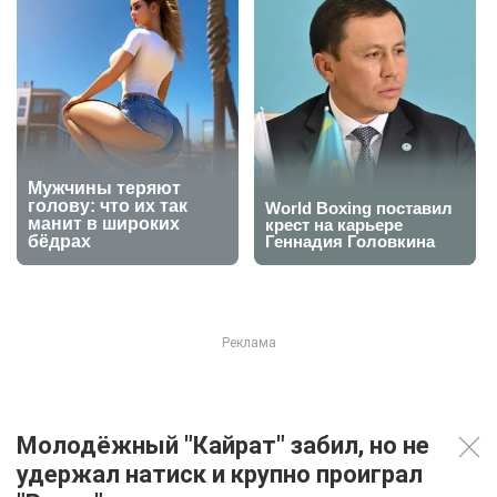
Молодёжный "Кайрат" забил, но не
удержал натиск и крупно проиграл