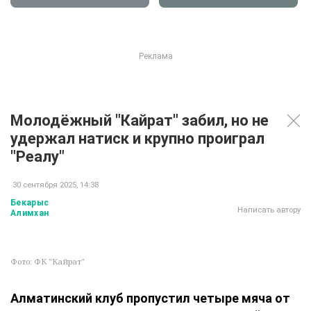
Молодёжный "Кайрат" забил, но не
удержал натиск и крупно проиграл
"Реалу"
30 сентября 2025, 14:38
Бекарыс
Написать автору
Алимхан