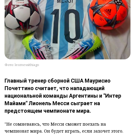
Фото: leomessithiago
Главный тренер сборной США Маурисио
Почеттино считает, что нападающий
национальной команды Аргентины и "Интер
Майами" Лионель Месси сыграет на
предстоящем чемпионате мира.
"Не сомневаюсь, что Месси сможет поехать на
чемпионат мира. Он будет играть, если захочет этого.