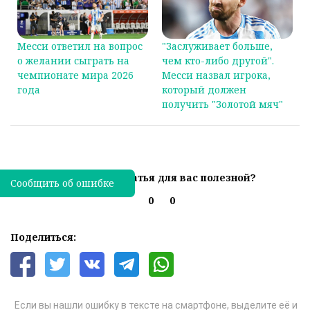
Месси ответил на вопрос
"Заслуживает больше,
о желании сыграть на
чем кто-либо другой".
чемпионате мира 2026
Месси назвал игрока,
года
который должен
получить "Золотой мяч"
Была ли эта статья для вас полезной?
Сообщить об ошибке
0
0
Поделиться:
Если вы нашли ошибку в тексте на смартфоне, выделите её и