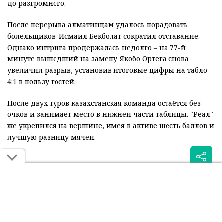
до разгромного.
После перерыва алматинцам удалось порадовать
болельщиков: Исмаил Бекболат сократил отставание.
Однако интрига продержалась недолго – на 77-й
минуте вышедший на замену Якобо Ортега снова
увеличил разрыв, установив итоговые цифры на табло –
4:1 в пользу гостей.
После двух туров казахстанская команда остаётся без
очков и занимает место в нижней части таблицы. "Реал"
же укрепился на вершине, имея в активе шесть баллов и
лучшую разницу мячей.
Читайте также: