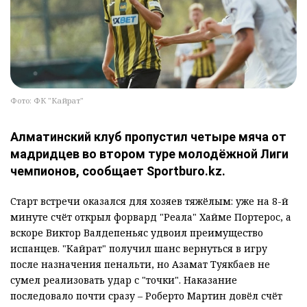
Фото: ФК "Кайрат"
Алматинский клуб пропустил четыре мяча от
мадридцев во втором туре молодёжной Лиги
чемпионов, сообщает Sportburo.kz.
Старт встречи оказался для хозяев тяжёлым: уже на 8-й
минуте счёт открыл форвард "Реала" Хайме Портерос, а
вскоре Виктор Валдепеньяс удвоил преимущество
испанцев. "Кайрат" получил шанс вернуться в игру
после назначения пенальти, но Азамат Туякбаев не
сумел реализовать удар с "точки". Наказание
последовало почти сразу – Роберто Мартин довёл счёт