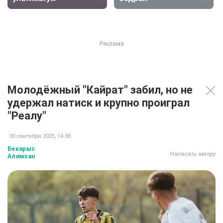
Молодёжный "Кайрат" забил, но не
удержал натиск и крупно проиграл
"Реалу"
30 сентября 2025, 14:38
Бекарыс
Написать автору
Алимхан