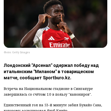
Фото: Getty Images
Лондонский "Арсенал" одержал победу над
итальянским "Миланом" в товарищеском
матче, сообщает Sportburo.kz.
Встреча на Национальном стадионе в Сингапуре
завершилась со счётом 1:0 в пользу "канониров".
Единственный гол на 53-й минуте забил Букайо Сака,
которому ассистировал Якуб Кивёр.