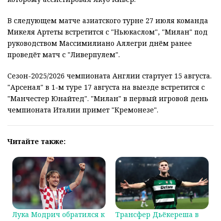
В следующем матче азиатского турне 27 июля команда
Микеля Артеты встретится с "Ньюкаслом", "Милан" под
руководством Массимилиано Аллегри днём ранее
проведёт матч с "Ливерпулем".
Сезон-2025/2026 чемпионата Англии стартует 15 августа.
"Арсенал" в 1-м туре 17 августа на выезде встретится с
"Манчестер Юнайтед". "Милан" в первый игровой день
чемпионата Италии примет "Кремонезе".
Читайте также:
Лука Модрич обратился к
Трансфер Дьёкереша в