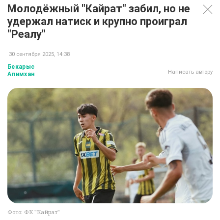
Молодёжный "Кайрат" забил, но не
удержал натиск и крупно проиграл
"Реалу"
30 сентября 2025, 14:38
Бекарыс
Написать автору
Алимхан
Фото: ФК "Кайрат"