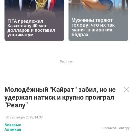
Молодёжный "Кайрат" забил, но не
удержал натиск и крупно проиграл
"Реалу"
30 сентября 2025, 14:38
Бекарыс
Написать автору
Алимхан