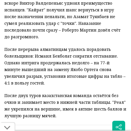
вскоре Виктор Валдепеньяс удвоил преимущество
испанцев. "Кайрат" получил шанс вернуться в игру
после назначения пенальти, но Азамат Туякбаев не
сумел реализовать удар с "точки". Наказание
последовало почти сразу – Роберто Мартин довёл счёт
до разгромного.
После перерыва алматинцам удалось порадовать
болельщиков: Исмаил Бекболат сократил отставание.
Однако интрига продержалась недолго – на 77-й
минуте вышедший на замену Якобо Ортега снова
увеличил разрыв, установив итоговые цифры на табло –
4:1 в пользу гостей.
После двух туров казахстанская команда остаётся без
очков и занимает место в нижней части таблицы. "Реал"
же укрепился на вершине, имея в активе шесть баллов и
лучшую разницу мячей.