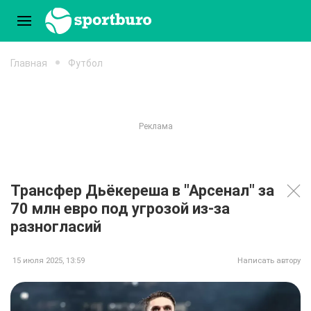
Главная
Футбол
Трансфер Дьёкереша в "Арсенал" за
70 млн евро под угрозой из-за
разногласий
15 июля 2025, 13:59
Написать автору