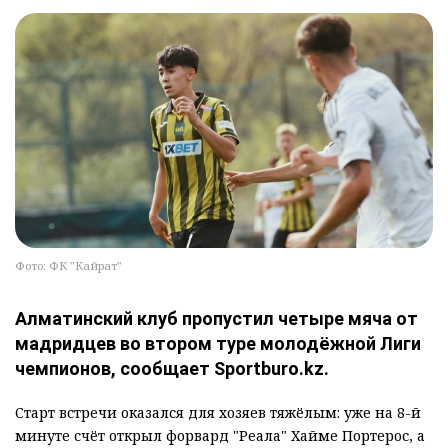
Фото: ФК "Кайрат"
Алматинский клуб пропустил четыре мяча от
мадридцев во втором туре молодёжной Лиги
чемпионов, сообщает Sportburo.kz.
Старт встречи оказался для хозяев тяжёлым: уже на 8-й
минуте счёт открыл форвард "Реала" Хайме Портерос, а