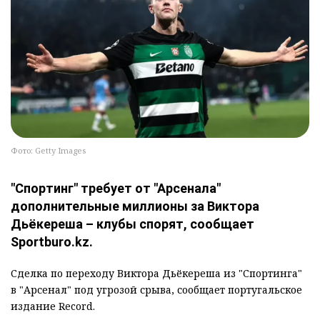
Фото: Getty Images
"Спортинг" требует от "Арсенала"
дополнительные миллионы за Виктора
Дьёкереша – клубы спорят, сообщает
Sportburo.kz.
Сделка по переходу Виктора Дьёкереша из "Спортинга"
в "Арсенал" под угрозой срыва, сообщает португальское
издание Record.