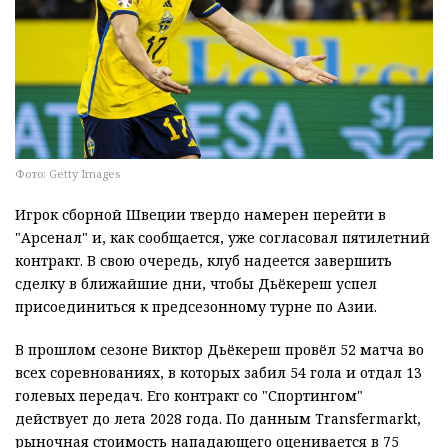
Фото: Getty Images
Игрок сборной Швеции твердо намерен перейти в
"Арсенал" и, как сообщается, уже согласовал пятилетний
контракт. В свою очередь, клуб надеется завершить
сделку в ближайшие дни, чтобы Дьёкереш успел
присоединиться к предсезонному турне по Азии.
В прошлом сезоне Виктор Дьёкереш провёл 52 матча во
всех соревнованиях, в которых забил 54 гола и отдал 13
голевых передач. Его контракт со "Спортингом"
действует до лета 2028 года. По данным Transfermarkt,
рыночная стоимость нападающего оценивается в 75