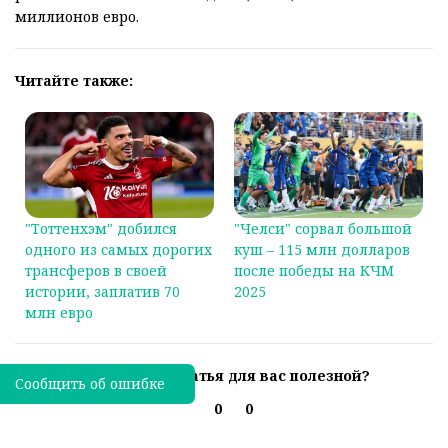
миллионов евро.
Читайте также:
"Тоттенхэм" добился
"Челси" сорвал большой
одного из самых дорогих
куш – 115 млн долларов
трансферов в своей
после победы на КЧМ
истории, заплатив 70
2025
млн евро
Была ли эта статья для вас полезной?
Сообщить об ошибке
0
0