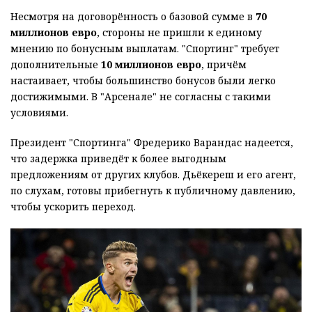
Несмотря на договорённость о базовой сумме в
70
миллионов евро
, стороны не пришли к единому
мнению по бонусным выплатам. "Спортинг" требует
дополнительные
10 миллионов евро
, причём
настаивает, чтобы большинство бонусов были легко
достижимыми. В "Арсенале" не согласны с такими
условиями.
Президент "Спортинга" Фредерико Варандас надеется,
что задержка приведёт к более выгодным
предложениям от других клубов. Дьёкереш и его агент,
по слухам, готовы прибегнуть к публичному давлению,
чтобы ускорить переход.