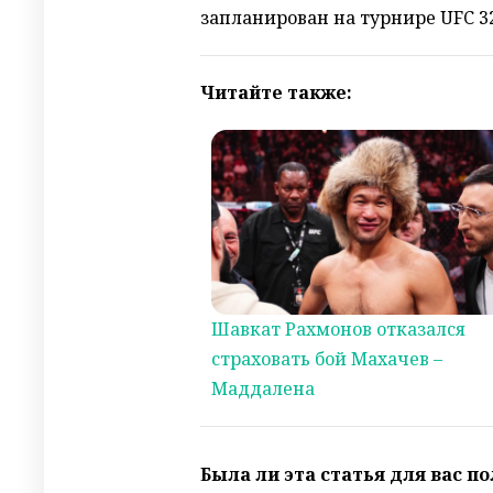
запланирован на турнире UFC 32
Читайте также:
Шавкат Рахмонов отказался
страховать бой Махачев –
Маддалена
Была ли эта статья для вас п