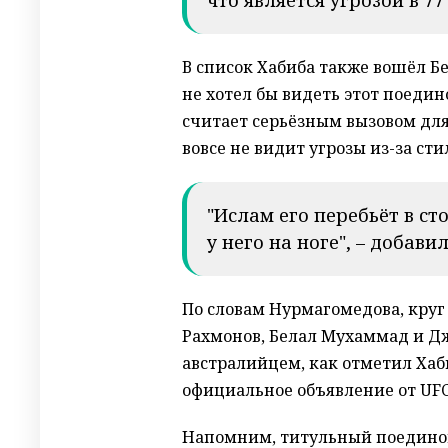
В список Хабиба также вошёл Бе
не хотел бы видеть этот поеди
считает серьёзным вызовом для
вовсе не видит угрозы из-за ст
"Ислам его перебьёт в сто
у него на ноге", – добави
По словам Нурмагомедова, круг
Рахмонов, Белал Мухаммад и Д
австралийцем, как отметил Хаб
официальное объявление от UF
Напомним, титульный поедино