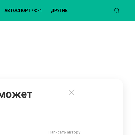
АВТОСПОРТ / Ф-1
ДРУГИЕ
 может
Написать автору