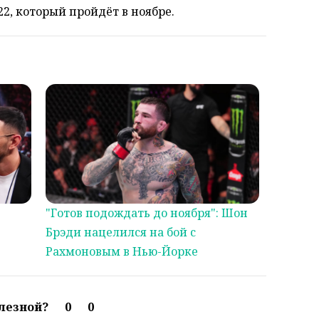
2, который пройдёт в ноябре.
"Готов подождать до ноября": Шон
Брэди нацелился на бой с
Рахмоновым в Нью-Йорке
олезной?
0
0