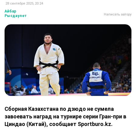
28 сентября 2025, 20:24
Айбар
Написать автору
Рысдаулет
Сборная Казахстана по дзюдо не сумела
завоевать наград на турнире серии Гран-при в
Циндао (Китай), сообщает Sportburo.kz.