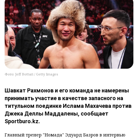
Фото: Jeff Bottari / Getty Images
Шавкат Рахмонов и его команда не намерены
принимать участие в качестве запасного на
титульном поединке Ислама Махачева против
Джека Деллы Маддалены, сообщает
Sportburo.kz.
Главный тренер "Номада" Эдуард Базров в интервью