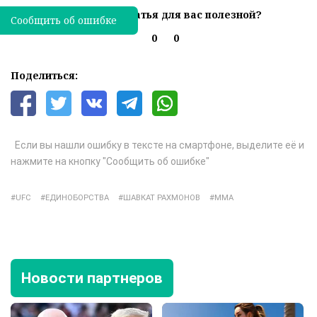
Была ли эта статья для вас полезной?
Сообщить об ошибке
0
0
Поделиться:
Если вы нашли ошибку в тексте на смартфоне, выделите её и
нажмите на кнопку "Сообщить об ошибке"
UFC
ЕДИНОБОРСТВА
ШАВКАТ РАХМОНОВ
ММА
Новости партнеров