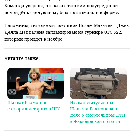
Команда уверена, что казахстанский полусредневес
подойдёт к следующему бою в оптимальной форме.
Напомним, титульный поединок Ислам Махачев – Джек
Делла Маддалена запланирован на турнире UFC 322,
который пройдёт в ноябре.
Читайте также:
Шавкат Рахмонов
Назван статус жены
сотворил историю в UFC
Шавката Рахмонова в
деле о смертельном ДТП
в Жамбылской области