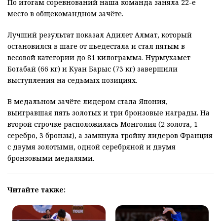
По итогам соревнований наша команда заняла 22-е
место в общекомандном зачёте.
Лучший результат показал Адилет Алмат, который
остановился в шаге от пьедестала и стал пятым в
весовой категории до 81 килограмма. Нурмухамет
Ботабай (66 кг) и Куан Барыс (73 кг) завершили
выступления на седьмых позициях.
В медальном зачёте лидером стала Япония,
выигравшая пять золотых и три бронзовые награды. На
второй строчке расположилась Монголия (2 золота, 1
серебро, 3 бронзы), а замкнула тройку лидеров Франция
с двумя золотыми, одной серебряной и двумя
бронзовыми медалями.
Читайте также: