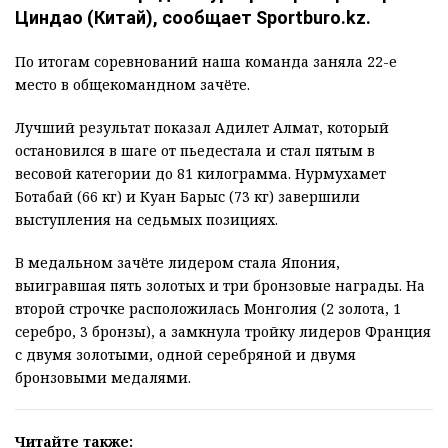
Циндао (Китай), сообщает Sportburo.kz.
По итогам соревнований наша команда заняла 22-е
место в общекомандном зачёте.
Лучший результат показал Адилет Алмат, который
остановился в шаге от пьедестала и стал пятым в
весовой категории до 81 килограмма. Нурмухамет
Ботабай (66 кг) и Куан Барыс (73 кг) завершили
выступления на седьмых позициях.
В медальном зачёте лидером стала Япония,
выигравшая пять золотых и три бронзовые награды. На
второй строчке расположилась Монголия (2 золота, 1
серебро, 3 бронзы), а замкнула тройку лидеров Франция
с двумя золотыми, одной серебряной и двумя
бронзовыми медалями.
Читайте также: