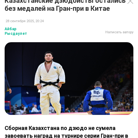
Казахстанские дзюдоисты остались
без медалей на Гран-при в Китае
28 сентября 2025, 20:24
Айбар
Написать автору
Рысдаулет
Сборная Казахстана по дзюдо не сумела
завоевать наград на турнире серии Гран-при в