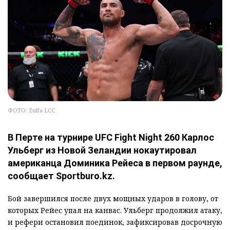
ФОТО: Zulfa LCC
В Перте на турнире UFC Fight Night 260 Карлос
Ульберг из Новой Зеландии нокаутировал
американца Доминика Рейеса в первом раунде,
сообщает Sportburo.kz.
Бой завершился после двух мощных ударов в голову, от
которых Рейес упал на канвас. Ульберг продолжил атаку,
и рефери остановил поединок, зафиксировав досрочную