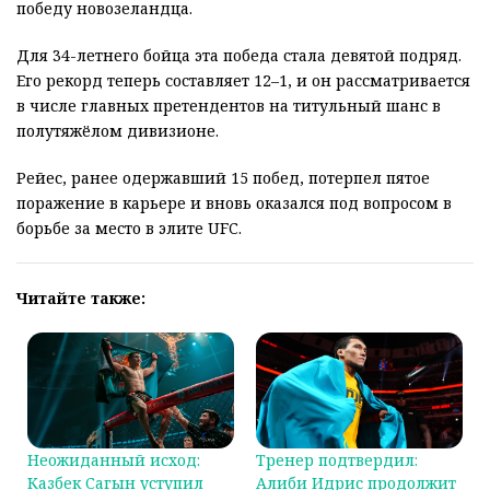
победу новозеландца.
Для 34-летнего бойца эта победа стала девятой подряд.
Его рекорд теперь составляет 12–1, и он рассматривается
в числе главных претендентов на титульный шанс в
полутяжёлом дивизионе.
Рейес, ранее одержавший 15 побед, потерпел пятое
поражение в карьере и вновь оказался под вопросом в
борьбе за место в элите UFC.
Читайте также:
Неожиданный исход:
Тренер подтвердил:
Казбек Сагын уступил
Алиби Идрис продолжит