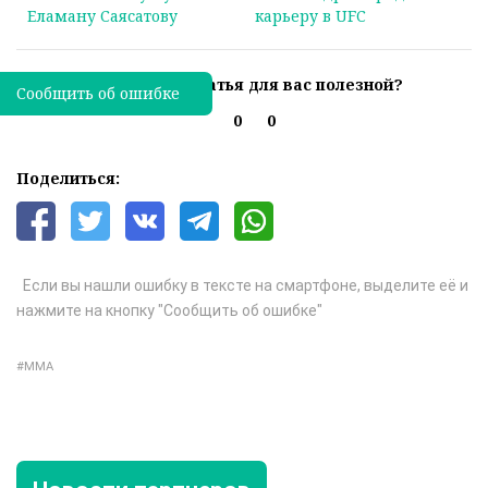
Еламану Саясатову
карьеру в UFC
Была ли эта статья для вас полезной?
Сообщить об ошибке
0
0
Поделиться:
Если вы нашли ошибку в тексте на смартфоне, выделите её и
нажмите на кнопку "Сообщить об ошибке"
ММА