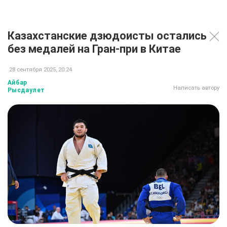
Казахстанские дзюдоисты остались
без медалей на Гран-при в Китае
28 сентября 2025, 20:24
Айбар
Написать автору
Рысдаулет