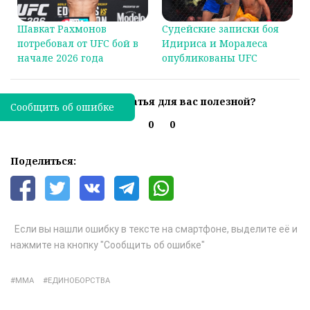
Шавкат Рахмонов
Судейские записки боя
потребовал от UFC бой в
Идириса и Моралеса
начале 2026 года
опубликованы UFC
Была ли эта статья для вас полезной?
Сообщить об ошибке
0
0
Поделиться:
Если вы нашли ошибку в тексте на смартфоне, выделите её и
нажмите на кнопку "Сообщить об ошибке"
ММА
ЕДИНОБОРСТВА