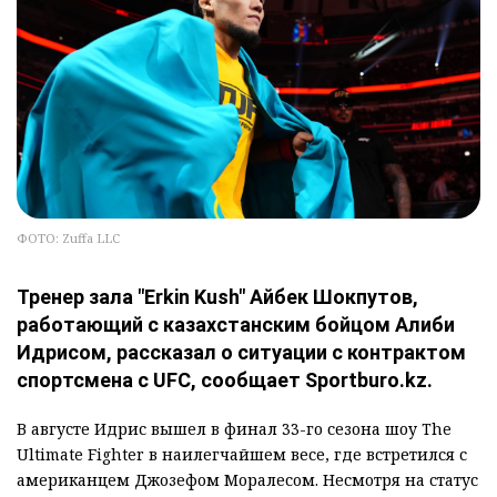
ФОТО: Zuffa LLC
Тренер зала "Erkin Kush" Айбек Шокпутов,
работающий с казахстанским бойцом Алиби
Идрисом, рассказал о ситуации с контрактом
спортсмена с UFC, сообщает Sportburo.kz.
В августе Идрис вышел в финал 33-го сезона шоу The
Ultimate Fighter в наилегчайшем весе, где встретился с
американцем Джозефом Моралесом. Несмотря на статус