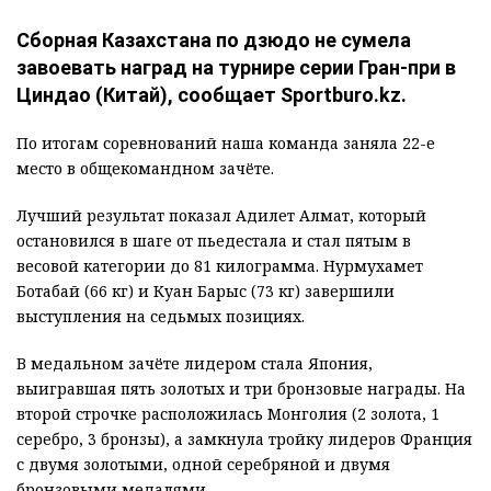
Сборная Казахстана по дзюдо не сумела
завоевать наград на турнире серии Гран-при в
Циндао (Китай), сообщает Sportburo.kz.
По итогам соревнований наша команда заняла 22-е
место в общекомандном зачёте.
Лучший результат показал Адилет Алмат, который
остановился в шаге от пьедестала и стал пятым в
весовой категории до 81 килограмма. Нурмухамет
Ботабай (66 кг) и Куан Барыс (73 кг) завершили
выступления на седьмых позициях.
В медальном зачёте лидером стала Япония,
выигравшая пять золотых и три бронзовые награды. На
второй строчке расположилась Монголия (2 золота, 1
серебро, 3 бронзы), а замкнула тройку лидеров Франция
с двумя золотыми, одной серебряной и двумя
бронзовыми медалями.