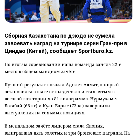
Сборная Казахстана по дзюдо не сумела
завоевать наград на турнире серии Гран-при в
Циндао (Китай), сообщает Sportburo.kz.
По итогам соревнований наша команда заняла 22-е
место в общекомандном зачёте.
Лучший результат показал Адилет Алмат, который
остановился в шаге от пьедестала и стал пятым в
весовой категории до 81 килограмма. Нурмухамет
Ботабай (66 кг) и Куан Барыс (73 кг) завершили
выступления на седьмых позициях.
В медальном зачёте лидером стала Япония,
выигравшая пять золотых и три бронзовые награды. На