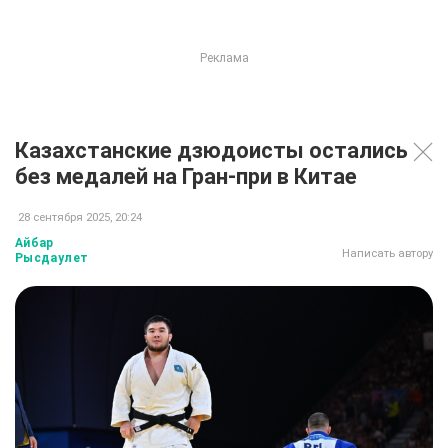
Казахстанские дзюдоисты остались
без медалей на Гран-при в Китае
28 сентября 2025, 20:24
Айбар
Написать автору
Рысдаулет