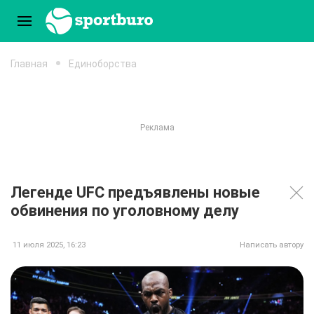
Главная
Единоборства
Легенде UFC предъявлены новые
обвинения по уголовному делу
11 июля 2025, 16:23
Написать автору