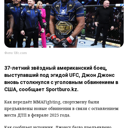
Фото: Ufc.com
37-летний звёздный американский боец,
выступавший под эгидой UFC, Джон Джонс
вновь столкнулся с уголовным обвинением в
США, сообщает Sportburo.kz.
Как передаёт MMAFighting, спортсмену были
предъявлены новые обвинения в связи с оставлением
места ДТП в феврале 2025 года.
Как сообщает источник, Джонсу было предъявлено