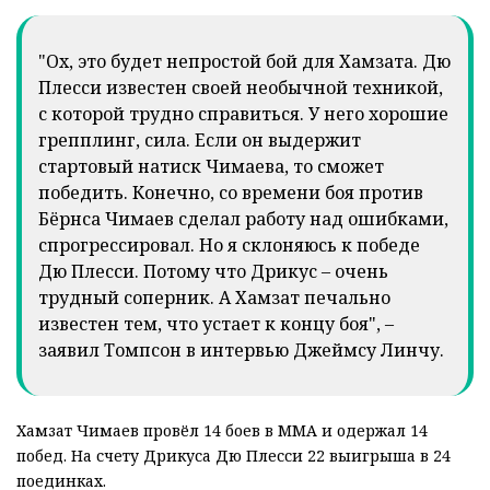
"Ох, это будет непростой бой для Хамзата. Дю
Плесси известен своей необычной техникой,
с которой трудно справиться. У него хорошие
грепплинг, сила. Если он выдержит
стартовый натиск Чимаева, то сможет
победить. Конечно, со времени боя против
Бёрнса Чимаев сделал работу над ошибками,
спрогрессировал. Но я склоняюсь к победе
Дю Плесси. Потому что Дрикус – очень
трудный соперник. А Хамзат печально
известен тем, что устает к концу боя", –
заявил Томпсон в интервью Джеймсу Линчу.
Хамзат Чимаев провёл 14 боев в ММА и одержал 14
побед. На счету Дрикуса Дю Плесси 22 выигрыша в 24
поединках.