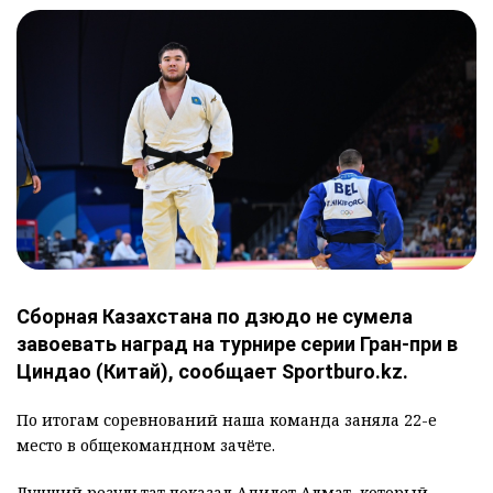
Сборная Казахстана по дзюдо не сумела
завоевать наград на турнире серии Гран-при в
Циндао (Китай), сообщает Sportburo.kz.
По итогам соревнований наша команда заняла 22-е
место в общекомандном зачёте.
Лучший результат показал Адилет Алмат, который