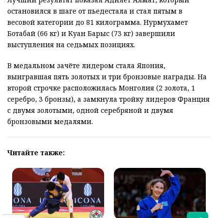
остановился в шаге от пьедестала и стал пятым в
весовой категории до 81 килограмма. Нурмухамет
Ботабай (66 кг) и Куан Барыс (73 кг) завершили
выступления на седьмых позициях.
В медальном зачёте лидером стала Япония,
выигравшая пять золотых и три бронзовые награды. На
второй строчке расположилась Монголия (2 золота, 1
серебро, 3 бронзы), а замкнула тройку лидеров Франция
с двумя золотыми, одной серебряной и двумя
бронзовыми медалями.
Читайте также: