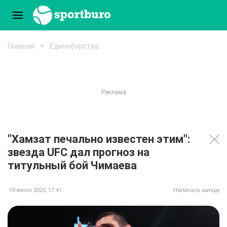
Главная
Единоборства
"Хамзат печально известен этим":
звезда UFC дал прогноз на
титульный бой Чимаева
10 июля 2025, 17:41
Написать автору