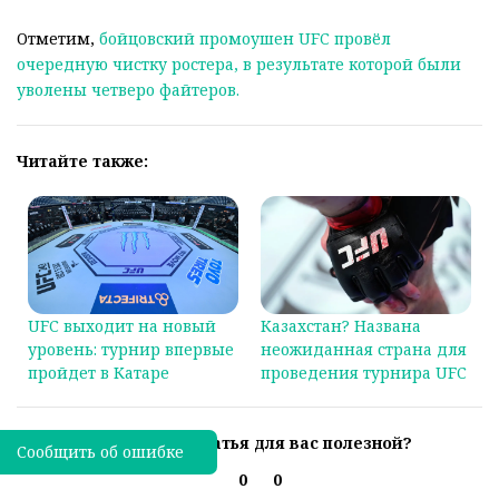
Отметим,
бойцовский промоушен UFC провёл
очередную чистку ростера, в результате которой были
уволены четверо файтеров.
Читайте также:
UFC выходит на новый
Казахстан? Названа
уровень: турнир впервые
неожиданная страна для
пройдет в Катаре
проведения турнира UFC
Была ли эта статья для вас полезной?
Сообщить об ошибке
0
0