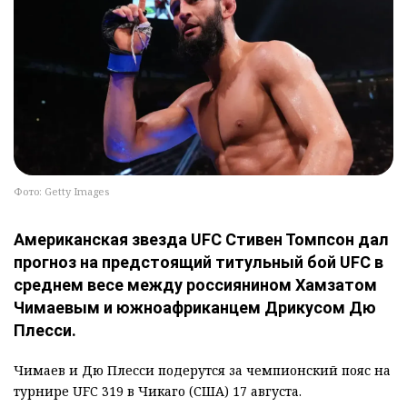
Фото: Getty Images
Американская звезда UFC Стивен Томпсон дал
прогноз на предстоящий титульный бой UFC в
среднем весе между россиянином Хамзатом
Чимаевым и южноафриканцем Дрикусом Дю
Плесси.
Чимаев и Дю Плесси подерутся за чемпионский пояс на
турнире UFC 319 в Чикаго (США) 17 августа.