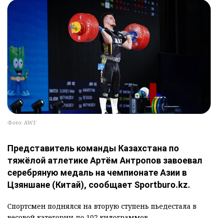
Фото: AWF
Представитель команды Казахстана по
тяжёлой атлетике Артём Антропов завоевал
серебряную медаль на чемпионате Азии в
Цзяншане (Китай), сообщает Sportburo.kz.
Спортсмен поднялся на вторую ступень пьедестала в
весовой категории до 102 килограммов.