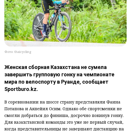
Фото: thaicycling
Женская сборная Казахстана не сумела
завершить групповую гонку на чемпионате
мира по велоспорту в Руанде, сообщает
Sportburo.kz.
В соревновании на шоссе страну представляли Фаина
Потапова и Акпейил Осим. Однако обе спортсменки не
смогли добраться до финиша, досрочно покинув гонку.
Для казахстанской команды это уже не первый случай,
когда представительницы не завершают дистанцию на