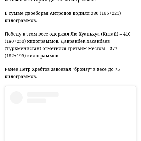
В сумме двоеборья Антропов поднял 386 (165+221)
килограммов.
Победу в этом весе одержал Лю Хуаньхуа (Китай) – 410
(180+230) килограммов. Давранбек Хасанбаев
(Туркменистан) отметился третьим местом – 377
(182+195) килограммов.
Ранее Пётр Хребтов завоевал "бронзу" в весе до 73
килограммов.