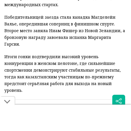
международных стартах.
Победительницей заезда стала канадка Магделейн
Валье, опередившая соперниц в финишном спурте.
Второе место заняла Ниам Фишер из Новой Зеландии, а
бронзовую награду завоевала испанка Маргарита
Гарсия.
Итоги гонки подтвердили высокий уровень
конкуренции в женском пелотоне, где сильнейшие
спортсменки демонстрируют стабильные результаты,
тогда как казахстанским участницам по-прежнему
предстоит серьёзная работа для выхода на новый
уровень.
Читайте также: