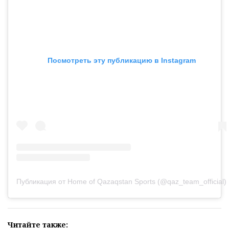
Посмотреть эту публикацию в Instagram
Публикация от Home of Qazaqstan Sports (@qaz_team_official)
Читайте также: