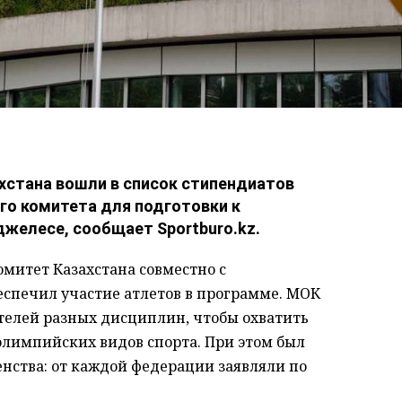
ахстана вошли в список стипендиатов
о комитета для подготовки к
желесе, сообщает Sportburo.kz.
итет Казахстана совместно с
печил участие атлетов в программе. МОК
телей разных дисциплин, чтобы охватить
лимпийских видов спорта. При этом был
нства: от каждой федерации заявляли по