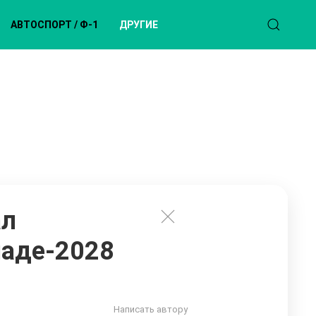
АВТОСПОРТ / Ф-1
ДРУГИЕ
ал
иаде-2028
Написать автору