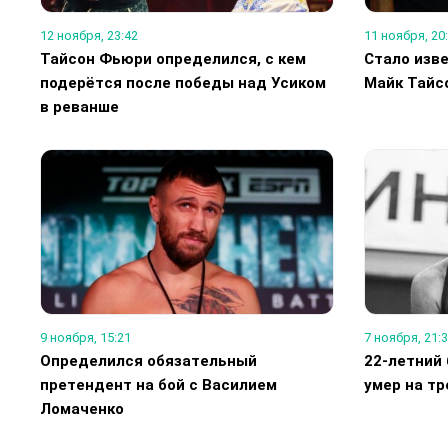
12 ноября, 23:42
11 ноября, 20
Тайсон Фьюри определился, с кем
Стало изве
подерётся после победы над Усиком
Майк Тайсо
в реванше
9 ноября, 15:21
7 ноября, 21:
Определился обязательный
22-летний 
претендент на бой с Василием
умер на тр
Ломаченко