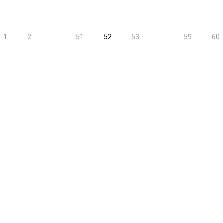
1
2
...
51
52
53
...
59
60