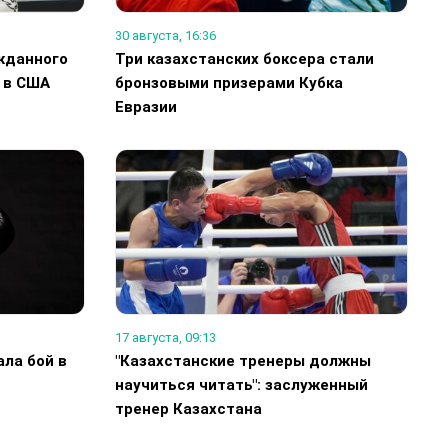
30 августа, 16:36
жданного
Три казахстанских боксера стали
 в США
бронзовыми призерами Кубка
Евразии
17 августа, 09:13
ала бой в
"Казахстанские тренеры должны
научиться читать": заслуженный
тренер Казахстана