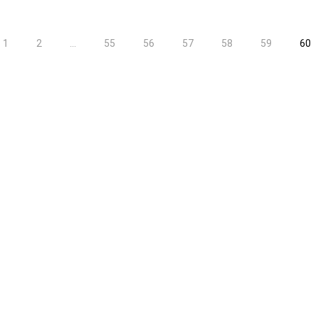
1
2
...
55
56
57
58
59
60