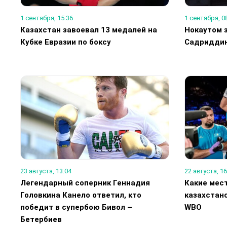
1 сентября, 15:36
1 сентября, 0
Казахстан завоевал 13 медалей на
Нокаутом 
Кубке Евразии по боксу
Садриддин
23 августа, 13:04
22 августа, 16
Легендарный соперник Геннадия
Какие мес
Головкина Канело ответил, кто
казахстанс
победит в супербою Бивол –
WBO
Бетербиев