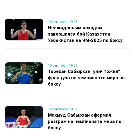
10 сентября, 19:25
Неожиданным исходом
завершился бой Казахстан –
Узбекистан на ЧМ-2025 по боксу
10 сентября, 19:09
Торехан Сабырхан "уничтожил"
француза на чемпионате мира по
боксу
10 сентября, 18:37
Махмуд Сабырхан оформил
разгром на чемпионате мира по
боксу