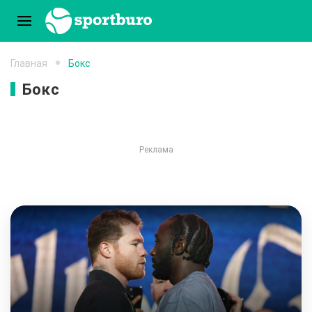
Главная
Бокс
Бокс