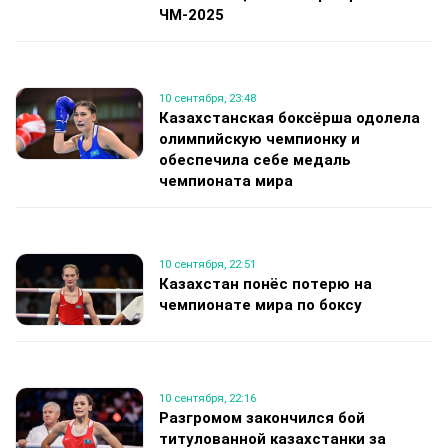
ЧМ-2025
10 сентября, 23:48
Казахстанская боксёрша одолела
олимпийскую чемпионку и
обеспечила себе медаль
чемпионата мира
10 сентября, 22:51
Казахстан понёс потерю на
чемпионате мира по боксу
10 сентября, 22:16
Разгромом закончился бой
титулованной казахстанки за