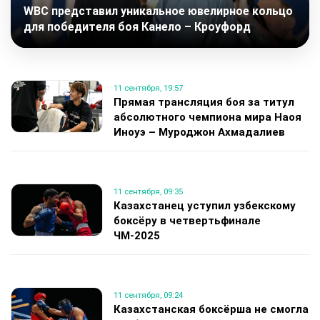
WBC представил уникальное ювелирное кольцо
для победителя боя Канело – Кроуфорд
11 сентября, 19:57
Прямая трансляция боя за титул
абсолютного чемпиона мира Наоя
Иноуэ – Муроджон Ахмадалиев
11 сентября, 09:35
Казахстанец уступил узбекскому
боксёру в четвертьфинале
ЧМ-2025
11 сентября, 09:24
Казахстанская боксёрша не смогла