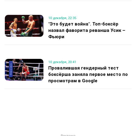
10 декабря, 22:35
"Это будет война". Топ-боксёр
назвал фаворита реванша Усик –
Фьюри
10 декабря, 20:41
Провалившая гендерный тест
боксёрша заняла первое место по
просмотрам в Google