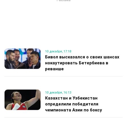
10 декабря, 17:18
Бивол высказался о своих шансах
нокаутировать Бетербиева в
реванше
10 декабря, 16:13
Казахстан и Узбекистан
определили победителя
чемпионата Азии по боксу