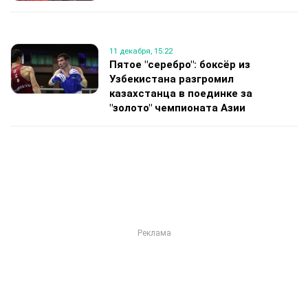
11 декабря, 15:22
Пятое "серебро": боксёр из
Узбекистана разгромил
казахстанца в поединке за
"золото" чемпионата Азии