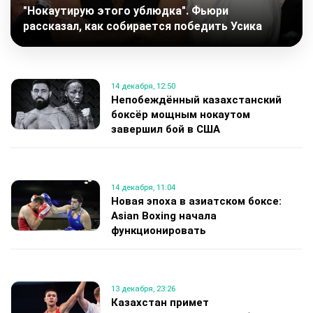
"Нокаутирую этого ублюдка". Фьюри
рассказал, как собирается победить Усика
14 декабря, 12:50
Непобеждённый казахстанский
боксёр мощным нокаутом
завершил бой в США
14 декабря, 11:04
Новая эпоха в азиатском боксе:
Asian Boxing начала
функционировать
13 декабря, 23:26
Казахстан примет