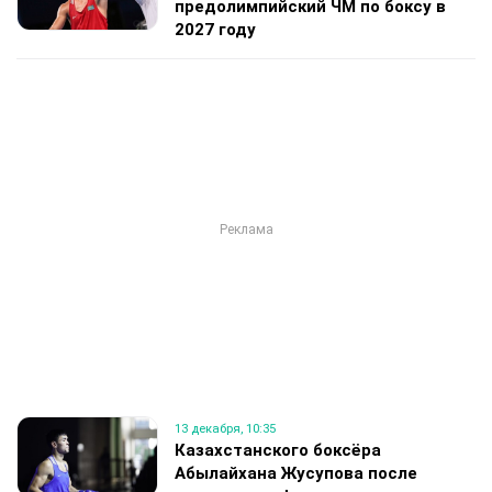
предолимпийский ЧМ по боксу в
2027 году
13 декабря, 10:35
Казахстанского боксёра
Абылайхана Жусупова после