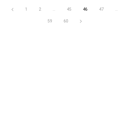
1
2
...
45
46
47
...
59
60