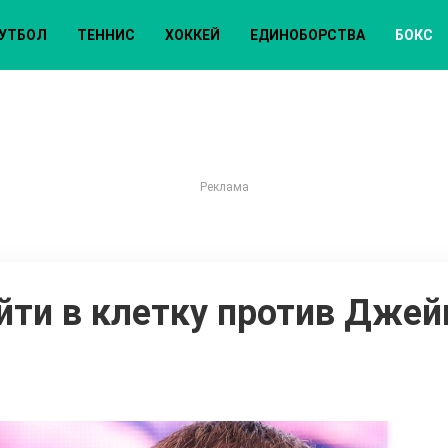
УТБОЛ
ТЕННИС
ХОККЕЙ
ЕДИНОБОРСТВА
БОКС
йти в клетку против Джей