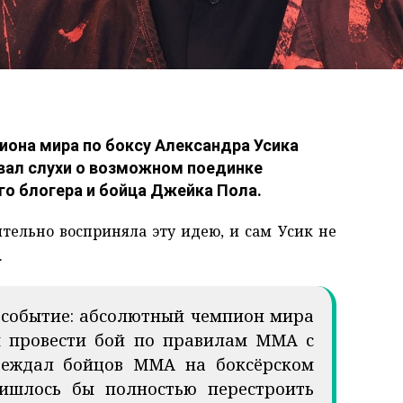
она мира по боксу Александра Усика
вал слухи о возможном поединке
го блогера и бойца Джейка Пола.
тельно восприняла эту идею, и сам Усик не
.
 событие: абсолютный чемпион мира
ы провести бой по правилам ММА с
беждал бойцов ММА на боксёрском
ришлось бы полностью перестроить