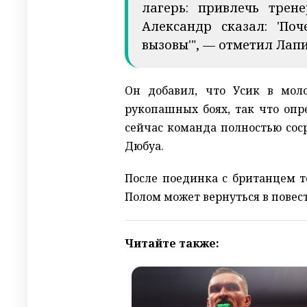
лагерь: привлечь трен
Александр сказал: 'П
вызовы'", — отметил Лапи
Он добавил, что Усик в моло
рукопашных боях, так что опр
сейчас команда полностью сос
Дюбуа.
После поединка с британцем 
Полом может вернуться в повест
Читайте также: