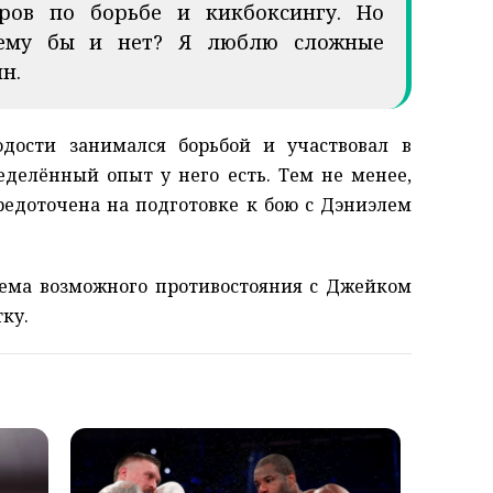
еров по борьбе и кикбоксингу. Но
очему бы и нет? Я люблю сложные
н.
дости занимался борьбой и участвовал в
еделённый опыт у него есть. Тем не менее,
редоточена на подготовке к бою с Дэниэлем
тема возможного противостояния с Джейком
ку.