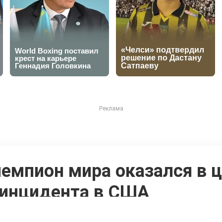
емпион мира оказался в 
 инцидента в США