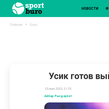
НОВОСТИ
Ф
Главная
Бокс
Усик готов вы
25 мая 2025, 21:35
Айбар Рысдаулет