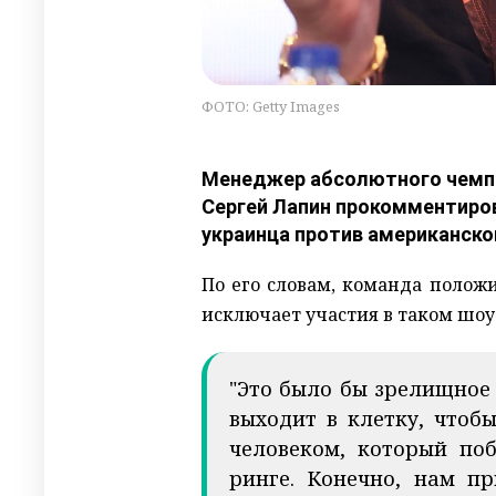
ФОТО: Getty Images
Менеджер абсолютного чемпи
Сергей Лапин прокомментиро
украинца против американско
По его словам, команда положи
исключает участия в таком шоу
"Это было бы зрелищное
выходит в клетку, чтоб
человеком, который по
ринге. Конечно, нам п