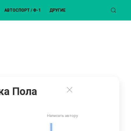
АВТОСПОРТ / Ф-1
ДРУГИЕ
ка Пола
Написать автору