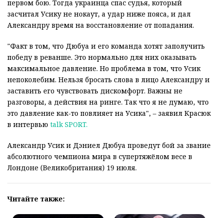
первом бою. Тогда украинца спас судья, который
засчитал Усику не нокаут, а удар ниже пояса, и дал
Александру время на восстановление от попадания.
"Факт в том, что Дюбуа и его команда хотят заполучить
победу в реванше. Это нормально для них оказывать
максимальное давление. Но проблема в том, что Усик
непоколебим. Нельзя бросать слова в лицо Александру и
заставить его чувствовать дискомфорт. Важны не
разговоры, а действия на ринге. Так что я не думаю, что
это давление как-то повлияет на Усика", – заявил Красюк
в интервью
talk SPORT.
Александр Усик и Дэниел Дюбуа проведут бой за звание
абсолютного чемпиона мира в супертяжёлом весе в
Лондоне (Великобритания) 19 июля.
Читайте также: