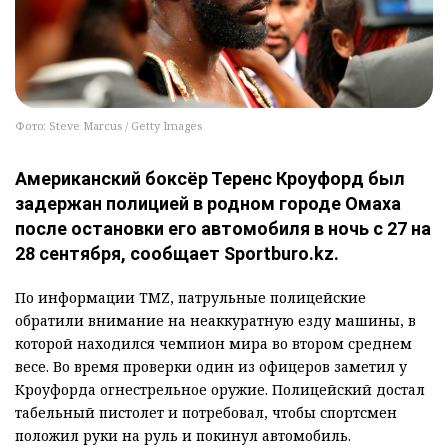
Фото: Steve Marcus / Getty Images
Американский боксёр Теренс Кроуфорд был
задержан полицией в родном городе Омаха
после остановки его автомобиля в ночь с 27 на
28 сентября, сообщает Sportburo.kz.
По информации TMZ, патрульные полицейские
обратили внимание на неаккуратную езду машины, в
которой находился чемпион мира во втором среднем
весе. Во время проверки один из офицеров заметил у
Кроуфорда огнестрельное оружие. Полицейский достал
табельный пистолет и потребовал, чтобы спортсмен
положил руки на руль и покинул автомобиль.