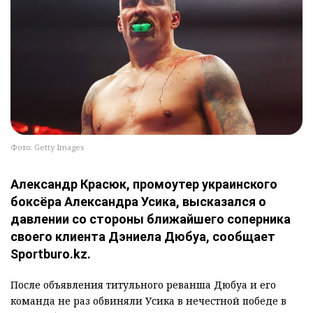
Фото: Getty Images
Александр Красюк, промоутер украинского
боксёра Александра Усика, высказался о
давлении со стороны ближайшего соперника
своего клиента Дэниела Дюбуа, сообщает
Sportburo.kz.
После объявления титульного реванша Дюбуа и его
команда не раз обвиняли Усика в нечестной победе в