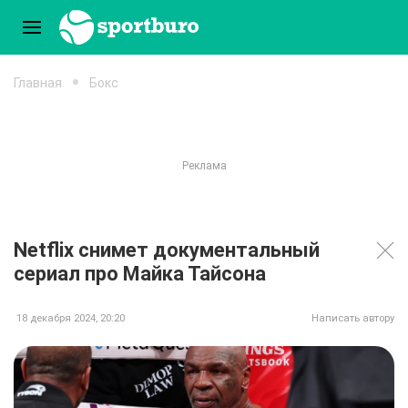
Главная
Бокс
Netflix снимет документальный
сериал про Майка Тайсона
18 декабря 2024, 20:20
Написать автору