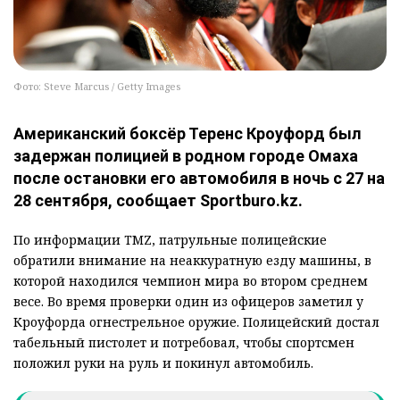
Фото: Steve Marcus / Getty Images
Американский боксёр Теренс Кроуфорд был
задержан полицией в родном городе Омаха
после остановки его автомобиля в ночь с 27 на
28 сентября, сообщает Sportburo.kz.
По информации TMZ, патрульные полицейские
обратили внимание на неаккуратную езду машины, в
которой находился чемпион мира во втором среднем
весе. Во время проверки один из офицеров заметил у
Кроуфорда огнестрельное оружие. Полицейский достал
табельный пистолет и потребовал, чтобы спортсмен
положил руки на руль и покинул автомобиль.