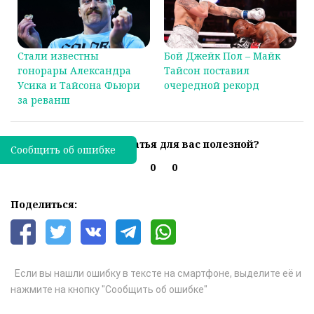
Стали известны
Бой Джейк Пол – Майк
гонорары Александра
Тайсон поставил
Усика и Тайсона Фьюри
очередной рекорд
за реванш
Была ли эта статья для вас полезной?
Сообщить об ошибке
0
0
Поделиться:
Если вы нашли ошибку в тексте на смартфоне, выделите её и
нажмите на кнопку "Сообщить об ошибке"