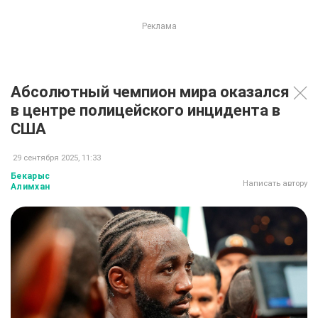
Абсолютный чемпион мира оказался
в центре полицейского инцидента в
США
29 сентября 2025, 11:33
Бекарыс
Написать автору
Алимхан