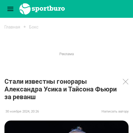
Главная
Бокс
Стали известны гонорары
Александра Усика и Тайсона Фьюри
за реванш
30 ноября 2024, 20:26
Написать автору