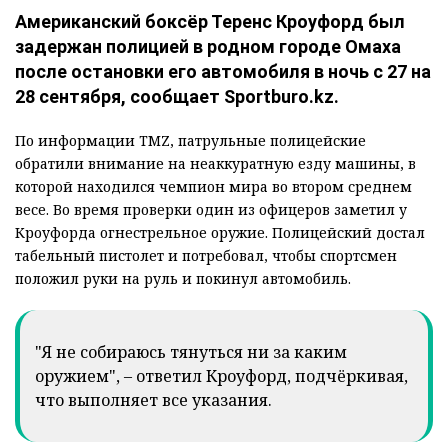
Американский боксёр Теренс Кроуфорд был
задержан полицией в родном городе Омаха
после остановки его автомобиля в ночь с 27 на
28 сентября, сообщает Sportburo.kz.
По информации TMZ, патрульные полицейские
обратили внимание на неаккуратную езду машины, в
которой находился чемпион мира во втором среднем
весе. Во время проверки один из офицеров заметил у
Кроуфорда огнестрельное оружие. Полицейский достал
табельный пистолет и потребовал, чтобы спортсмен
положил руки на руль и покинул автомобиль.
"Я не собираюсь тянуться ни за каким
оружием", – ответил Кроуфорд, подчёркивая,
что выполняет все указания.