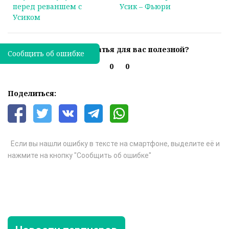
перед реваншем с
Усик – Фьюри
Усиком
Была ли эта статья для вас полезной?
Сообщить об ошибке
0
0
Поделиться:
Если вы нашли ошибку в тексте на смартфоне, выделите её и
нажмите на кнопку "Сообщить об ошибке"