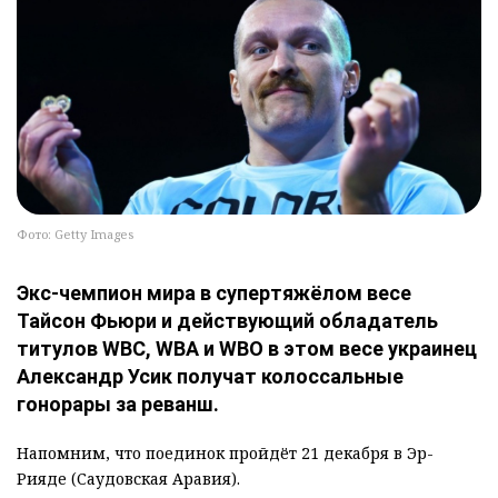
Фото: Getty Images
Экс-чемпион мира в супертяжёлом весе
Тайсон Фьюри и действующий обладатель
титулов WBC, WBA и WBO в этом весе украинец
Александр Усик получат колоссальные
гонорары за реванш.
Напомним, что поединок пройдёт 21 декабря в Эр-
Рияде (Саудовская Аравия).