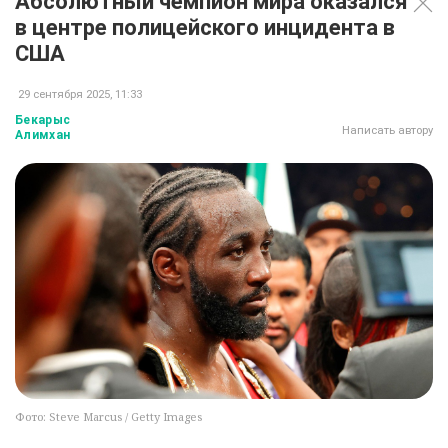
Абсолютный чемпион мира оказался
в центре полицейского инцидента в
США
29 сентября 2025, 11:33
Бекарыс
Написать автору
Алимхан
Фото: Steve Marcus / Getty Images