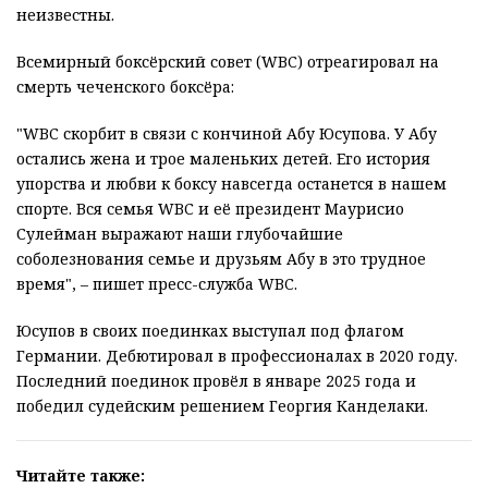
неизвестны.
Всемирный боксёрский совет (WBC) отреагировал на
смерть чеченского боксёра:
"WBC скорбит в связи с кончиной Абу Юсупова. У Абу
остались жена и трое маленьких детей. Его история
упорства и любви к боксу навсегда останется в нашем
спорте. Вся семья WBC и её президент Маурисио
Сулейман выражают наши глубочайшие
соболезнования семье и друзьям Абу в это трудное
время", – пишет пресс-служба WBC.
Юсупов в своих поединках выступал под флагом
Германии. Дебютировал в профессионалах в 2020 году.
Последний поединок провёл в январе 2025 года и
победил судейским решением Георгия Канделаки.
Читайте также: