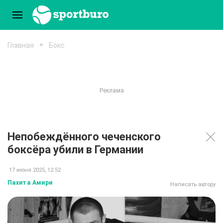
Главная
Бокс
Непобеждённого чеченского
боксёра убили в Германии
17 июня 2025, 12:52
Пахита Амири
Написать автору