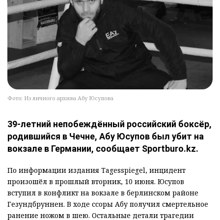
Фото: Из личного архива Абу Юсупова
39-летний непобеждённый российский боксёр,
родившийся в Чечне, Абу Юсупов был убит на
вокзале в Германии, сообщает Sportburo.kz.
По информации издания Tagesspiegel, инцидент
произошёл в прошлый вторник, 10 июня. Юсупов
вступил в конфликт на вокзале в берлинском районе
Гезундбруннен. В ходе ссоры Абу получил смертельное
ранение ножом в шею. Остальные детали трагедии