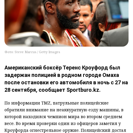
Фото: Steve Marcus / Getty Images
Американский боксёр Теренс Кроуфорд был
задержан полицией в родном городе Омаха
после остановки его автомобиля в ночь с 27 на
28 сентября, сообщает Sportburo.kz.
По информации TMZ, патрульные полицейские
обратили внимание на неаккуратную езду машины, в
которой находился чемпион мира во втором среднем
весе. Во время проверки один из офицеров заметил у
Кроуфорда огнестрельное оружие. Полицейский достал