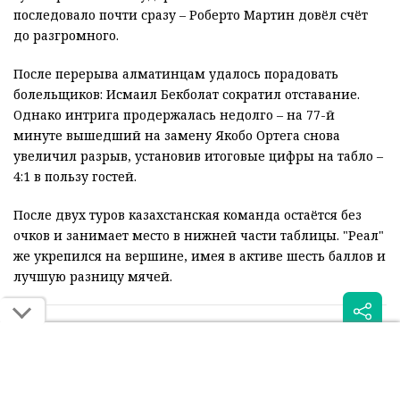
последовало почти сразу – Роберто Мартин довёл счёт
до разгромного.
После перерыва алматинцам удалось порадовать
болельщиков: Исмаил Бекболат сократил отставание.
Однако интрига продержалась недолго – на 77-й
минуте вышедший на замену Якобо Ортега снова
увеличил разрыв, установив итоговые цифры на табло –
4:1 в пользу гостей.
После двух туров казахстанская команда остаётся без
очков и занимает место в нижней части таблицы. "Реал"
же укрепился на вершине, имея в активе шесть баллов и
лучшую разницу мячей.
Читайте также: