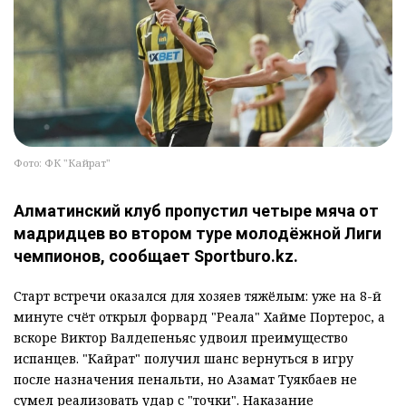
Фото: ФК "Кайрат"
Алматинский клуб пропустил четыре мяча от
мадридцев во втором туре молодёжной Лиги
чемпионов, сообщает Sportburo.kz.
Старт встречи оказался для хозяев тяжёлым: уже на 8-й
минуте счёт открыл форвард "Реала" Хайме Портерос, а
вскоре Виктор Валдепеньяс удвоил преимущество
испанцев. "Кайрат" получил шанс вернуться в игру
после назначения пенальти, но Азамат Туякбаев не
сумел реализовать удар с "точки". Наказание