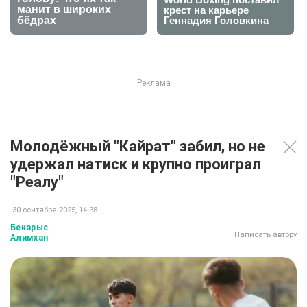
Молодёжный "Кайрат" забил, но не
удержал натиск и крупно проиграл
"Реалу"
30 сентября 2025, 14:38
Бекарыс
Написать автору
Алимхан