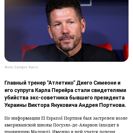
Фото: Sempre Barca
Главный тренер "Атлетико" Диего Симеоне и
его супруга Карла Перейра стали свидетелями
убийства экс-советника бывшего президента
Украины Виктора Януковича Андрея Портнова.
По информации El Espanol Портнов был застрелен возле
американской школы Посуэло-де-Аларкон (входит в
провинцию Мадрид). Именно в ней учатся дочери