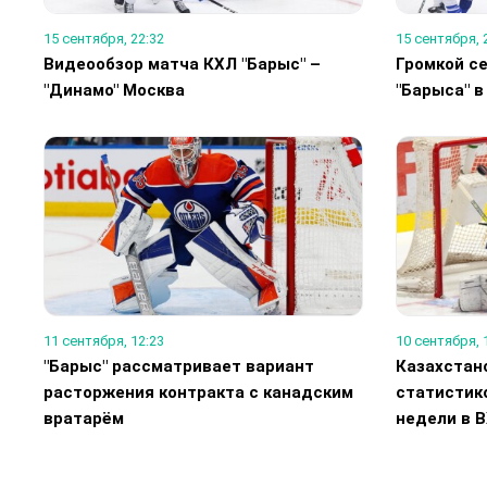
15 сентября, 22:32
15 сентября, 
Видеообзор матча КХЛ "Барыс" –
Громкой с
"Динамо" Москва
"Барыса" в
11 сентября, 12:23
10 сентября, 
"Барыс" рассматривает вариант
Казахстан
расторжения контракта с канадским
статистик
вратарём
недели в 