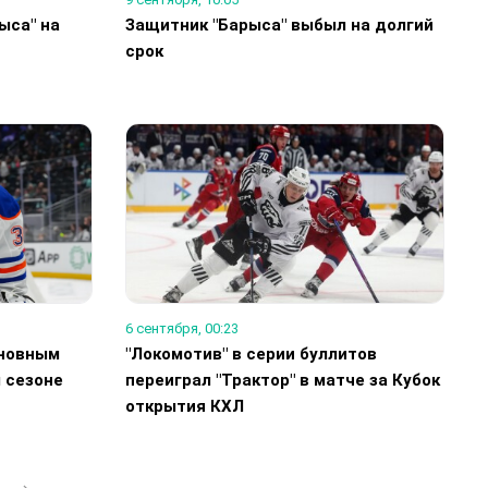
ыса" на
Защитник "Барыса" выбыл на долгий
срок
6 сентября, 00:23
сновным
"Локомотив" в серии буллитов
 сезоне
переиграл "Трактор" в матче за Кубок
открытия КХЛ