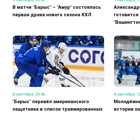
В матче "Барыс" – "Амур" состоялась
Александр
первая драка нового сезона КХЛ
готовится 
"Вашингто
8 сентября, 20:46
8 сентября, 1
"Барыс" перевёл американского
Молодёжны
защитника в список травмированных
истории з