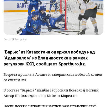
Фото: Hcbarys.kz
"Барыс" из Казахстана одержал победу над
"Адмиралом" из Владивостока в рамках
регулярки КХЛ, сообщает Sportburo.kz.
Встреча прошла в Астане и завершилась победой хозяев
со счётом 3:0.
В составе "Барыса" шайбы забросили Всеволод Логвин,
Ансар Шайхмедденов и Мэйсон Морелли.
После десяти сыгранных матчей казахстанский клуб