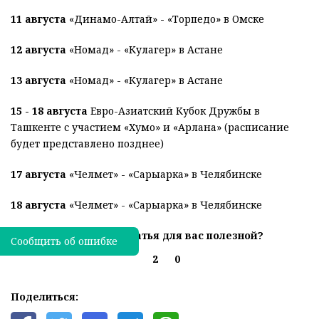
11 августа
«Динамо-Алтай» - «Торпедо» в Омске
12 августа
«Номад» - «Кулагер» в Астане
13 август
а
«Номад» - «Кулагер» в Астане
15 - 18 августа
Евро-Азиатский Кубок Дружбы в
Ташкенте с участием «Хумо» и «Арлана» (расписание
будет представлено позднее)
17 августа
«Челмет» - «Сарыарка» в Челябинске
18 августа
«Челмет» - «Сарыарка» в Челябинске
Была ли эта статья для вас полезной?
Сообщить об ошибке
2
0
Поделиться: