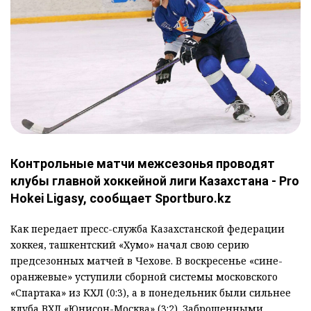
Контрольные матчи межсезонья проводят
клубы главной хоккейной лиги Казахстана - Pro
Hokei Ligasy, сообщает Sportburo.kz
Как передает пресс-служба Казахстанской федерации
хоккея, ташкентский «Хумо» начал свою серию
предсезонных матчей в Чехове. В воскресенье «сине-
оранжевые» уступили сборной системы московского
«Спартака» из КХЛ (0:3), а в понедельник были сильнее
клуба ВХЛ «Юнисон-Москва» (3:2). Заброшенными