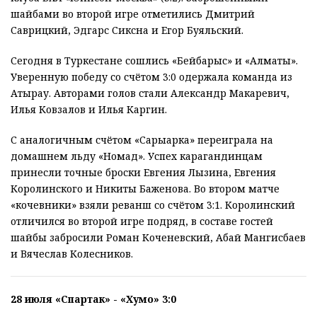
шайбами во второй игре отметились Дмитрий
Саврицкий, Эдгарс Сиксна и Егор Буяльский.
Сегодня в Туркестане сошлись «Бейбарыс» и «Алматы».
Уверенную победу со счётом 3:0 одержала команда из
Атырау. Авторами голов стали Александр Макаревич,
Илья Ковзалов и Илья Каргин.
С аналогичным счётом «Сарыарка» переиграла на
домашнем льду «Номад». Успех карагандинцам
принесли точные броски Евгения Лызина, Евгения
Королинского и Никиты Баженова. Во втором матче
«кочевники» взяли реванш со счётом 3:1. Королинский
отличился во второй игре подряд, в составе гостей
шайбы забросили Роман Коченевский, Абай Мангисбаев
и Вячеслав Колесников.
28 июля «Спартак» - «Хумо» 3:0