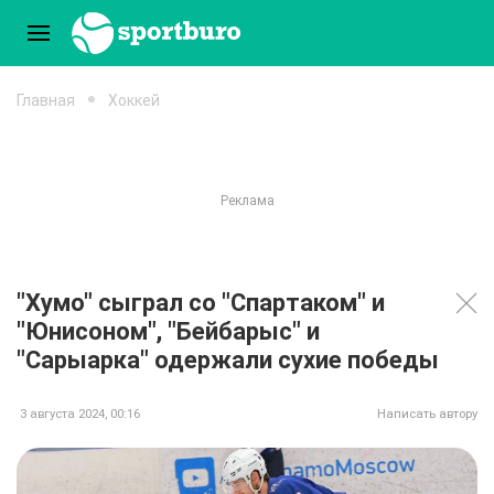
Главная
Хоккей
"Хумо" сыграл со "Спартаком" и
"Юнисоном", "Бейбарыс" и
"Сарыарка" одержали сухие победы
3 августа 2024, 00:16
Написать автору