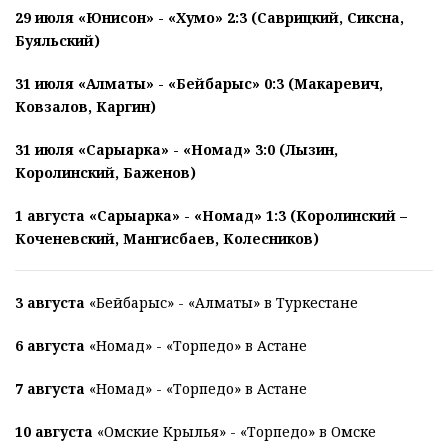
29 июля «Юнисон» - «Хумо» 2:3 (Саврицкий, Сиксна,
Буяльский)
31 июля «Алматы» - «Бейбарыс» 0:3 (Макаревич,
Ковзалов, Каргин)
31 июля «Сарыарка» - «Номад» 3:0 (Лызин,
Королинский, Баженов)
1 августа «Сарыарка» - «Номад» 1:3 (Королинский –
Коченевский, Мангисбаев, Колесников)
3 августа
«Бейбарыс» - «Алматы» в Туркестане
6 августа
«Номад» - «Торпедо» в Астане
7 августа
«Номад» - «Торпедо» в Астане
10 августа
«Омские Крылья» - «Торпедо» в Омске