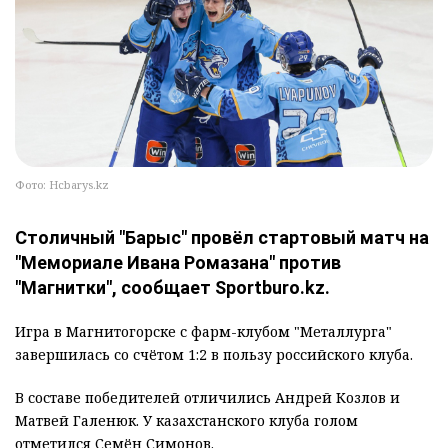
Фото: Hcbarys.kz
Столичный "Барыс" провёл стартовый матч на
"Мемориале Ивана Ромазана" против
"Магнитки", сообщает Sportburo.kz.
Игра в Магнитогорске с фарм-клубом "Металлурга"
завершилась со счётом 1:2 в пользу российского клуба.
В составе победителей отличились Андрей Козлов и
Матвей Галенюк. У казахстанского клуба голом
отметился Семён Симонов.