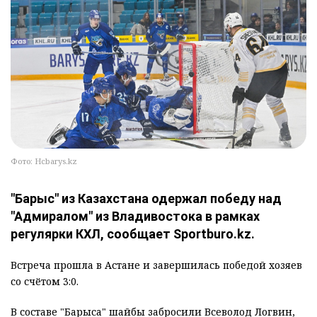
Фото: Hcbarys.kz
"Барыс" из Казахстана одержал победу над
"Адмиралом" из Владивостока в рамках
регулярки КХЛ, сообщает Sportburo.kz.
Встреча прошла в Астане и завершилась победой хозяев
со счётом 3:0.
В составе "Барыса" шайбы забросили Всеволод Логвин,