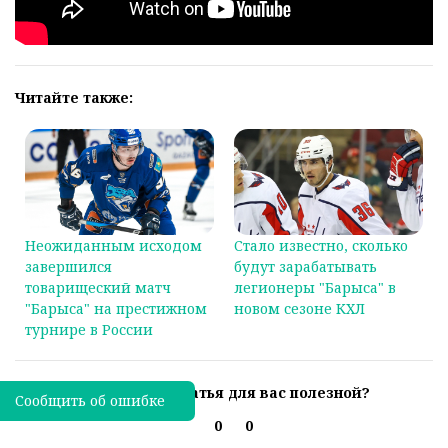
Читайте также:
Неожиданным исходом
Стало известно, сколько
завершился
будут зарабатывать
товарищеский матч
легионеры "Барыса" в
"Барыса" на престижном
новом сезоне КХЛ
турнире в России
Была ли эта статья для вас полезной?
Сообщить об ошибке
0
0