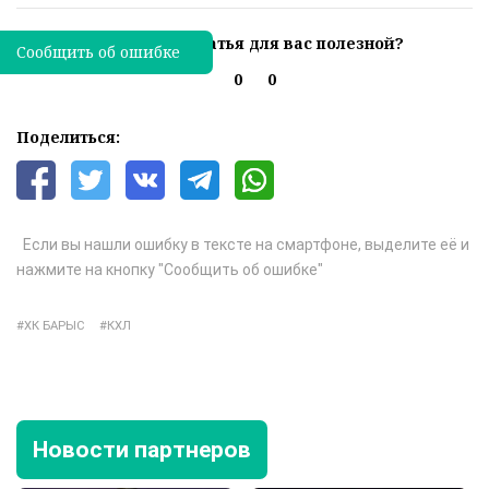
Была ли эта статья для вас полезной?
Сообщить об ошибке
0
0
Поделиться:
Если вы нашли ошибку в тексте на смартфоне, выделите её и
нажмите на кнопку "Сообщить об ошибке"
ХК БАРЫС
КХЛ
Новости партнеров