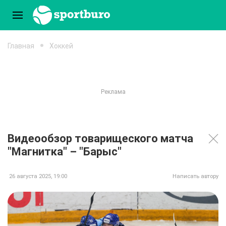
Главная
Хоккей
Видеообзор товарищеского матча
"Магнитка" – "Барыс"
26 августа 2025, 19:00
Написать автору