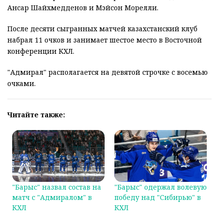
Ансар Шайхмедденов и Мэйсон Морелли.
После десяти сыгранных матчей казахстанский клуб
набрал 11 очков и занимает шестое место в Восточной
конференции КХЛ.
"Адмирал" располагается на девятой строчке с восемью
очками.
Читайте также:
"Барыс" назвал состав на
"Барыс" одержал волевую
матч с "Адмиралом" в
победу над "Сибирью" в
КХЛ
КХЛ