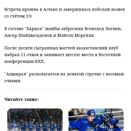
Встреча прошла в Астане и завершилась победой хозяев
со счётом 3:0.
В составе "Барыса" шайбы забросили Всеволод Логвин,
Ансар Шайхмедденов и Мэйсон Морелли.
После десяти сыгранных матчей казахстанский клуб
набрал 11 очков и занимает шестое место в Восточной
конференции КХЛ.
"Адмирал" располагается на девятой строчке с восемью
очками.
Читайте также: