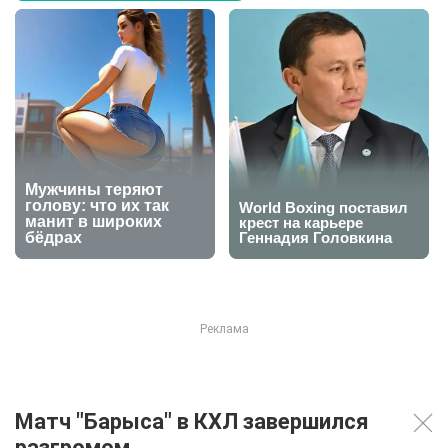
Матч "Барыса" в КХЛ завершился
разгромом