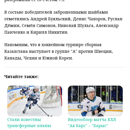
В составе победителей заброшенными шайбами
отметились Андрей Буяльский, Денис Чапоров, Руслан
Дёмин, Семён Симонов, Николай Шульга, Александр
Панченко и Кирилл Никитин.
Напомним, что в хоккейном турнире сборная
Казахстана выступает в группе "А" против Швеции,
Канады, Чехии и Южной Кореи.
Читайте также:
Стали известны
Видеообзор матча КХЛ
трансферные планы
"Ак Барс" – "Барыс"