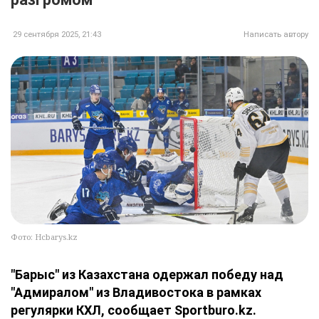
29 сентября 2025, 21:43
Написать автору
Фото: Hcbarys.kz
"Барыс" из Казахстана одержал победу над
"Адмиралом" из Владивостока в рамках
регулярки КХЛ, сообщает Sportburo.kz.