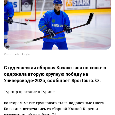
Фото: Icehockey.kz
Студенческая сборная Казахстана по хоккею
одержала вторую крупную победу на
Универсиаде-2025, сообщает Sportburo.kz.
Турнир проходит в Турине.
Во втором матче группового этапа подопечные Олега
Болякина встречались со сборной Южной Кореи и
разгромили её со счётом 7:1.