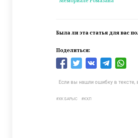
Мемориале Ромазана
Была ли эта статья для вас п
Поделиться:
Если вы нашли ошибку в тексте, 
ХК БАРЫС
КХЛ