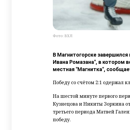
Фото: ВХЛ
В Магнитогорске завершился
Ивана Ромазана", в котором 
местная "Магнитка", сообщает
Победу со счётом 2:1 одержал к
На шестой минуте первого пер
Кузнецова и Никиты Зоркина от
третьего периода Матвей Гален
победу.