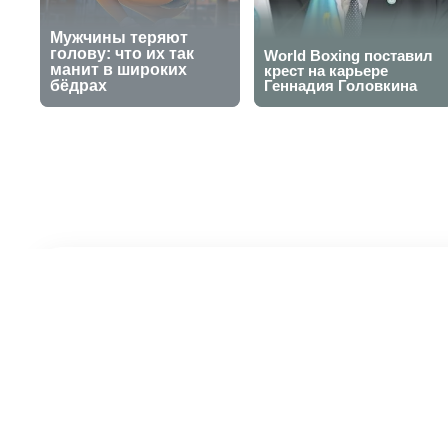
Матч "Барыса
29 сентября 2025, 21:43