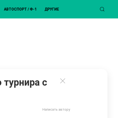
АВТОСПОРТ / Ф-1
ДРУГИЕ
 турнира с
Написать автору