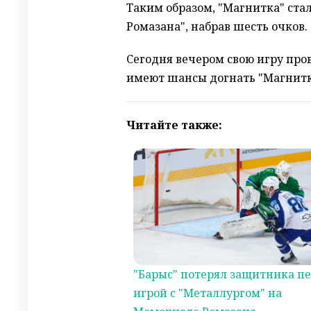
Таким образом, "Магнитка" ст
Ромазана", набрав шесть очков.
Сегодня вечером свою игру пров
имеют шансы догнать "Магнитк
Читайте также:
"Барыс" потерял защитника п
игрой с "Металлургом" на