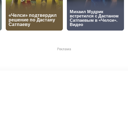
" в КХЛ завершился разгр