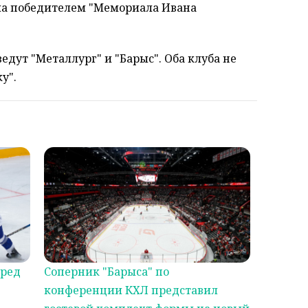
ала победителем "Мемориала Ивана
едут "Металлург" и "Барыс". Оба клуба не
у".
еред
Соперник "Барыса" по
конференции КХЛ представил