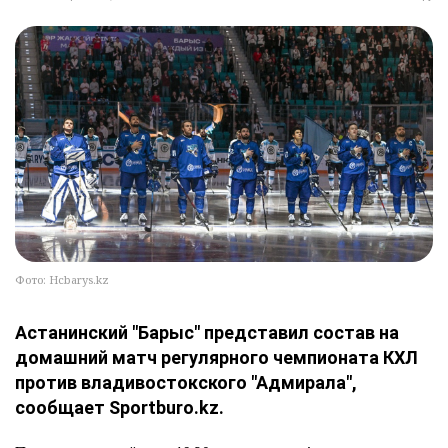
Фото: Hcbarys.kz
Астанинский "Барыс" представил состав на
домашний матч регулярного чемпионата КХЛ
против владивостокского "Адмирала",
сообщает Sportburo.kz.