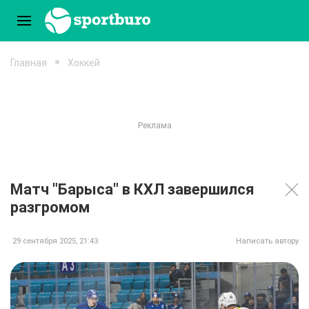
Главная
Хоккей
Матч "Барыса" в КХЛ завершился
разгромом
29 сентября 2025, 21:43
Написать автору