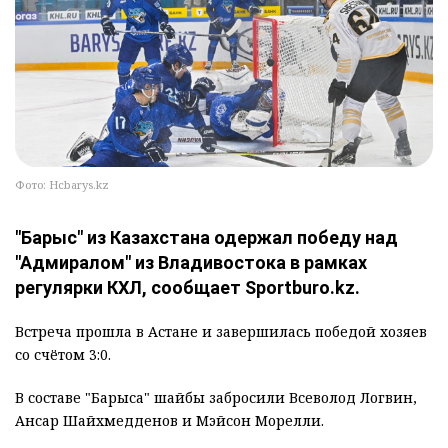
Фото: Hcbarys.kz
"Барыс" из Казахстана одержал победу над
"Адмиралом" из Владивостока в рамках
регулярки КХЛ, сообщает Sportburo.kz.
Встреча прошла в Астане и завершилась победой хозяев
со счётом 3:0.
В составе "Барыса" шайбы забросили Всеволод Логвин,
Ансар Шайхмедденов и Мэйсон Морелли.