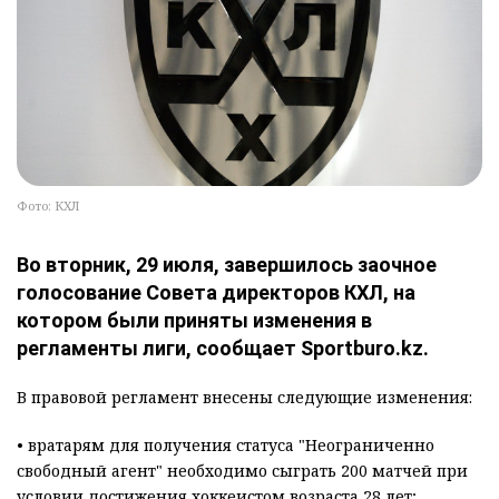
Фото: КХЛ
Во вторник, 29 июля, завершилось заочное
голосование Совета директоров КХЛ, на
котором были приняты изменения в
регламенты лиги, сообщает Sportburo.kz.
В правовой регламент внесены следующие изменения:
• вратарям для получения статуса "Неограниченно
свободный агент" необходимо сыграть 200 матчей при
условии достижения хоккеистом возраста 28 лет;