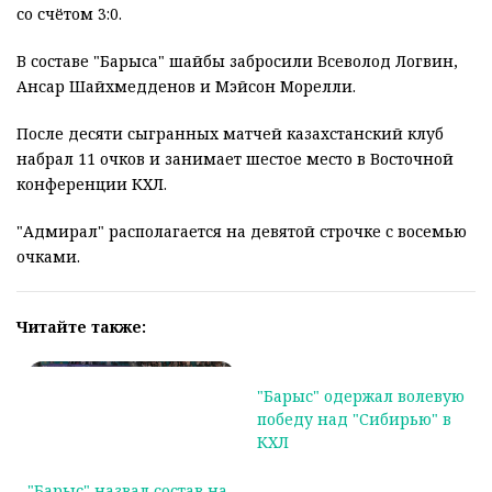
со счётом 3:0.
В составе "Барыса" шайбы забросили Всеволод Логвин,
Ансар Шайхмедденов и Мэйсон Морелли.
После десяти сыгранных матчей казахстанский клуб
набрал 11 очков и занимает шестое место в Восточной
конференции КХЛ.
"Адмирал" располагается на девятой строчке с восемью
очками.
Читайте также:
"Барыс" назвал состав на
"Барыс" одержал волевую