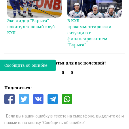
Экс-лидер "Барыса"
В КХЛ
покинул топовый клуб
прокомментировали
КХЛ
ситуацию с
финансированием
"Барыса"
Была ли эта статья для вас полезной?
Сообщить об ошибке
0
0
Поделиться:
Если вы нашли ошибку в тексте на смартфоне, выделите её и
нажмите на кнопку "Сообщить об ошибке"