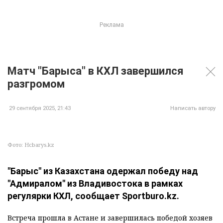
Матч "Барыса" в КХЛ завершился
разгромом
29 сентября 2025, 21:43
Написать автору
Фото: Hcbarys.kz
"Барыс" из Казахстана одержал победу над
"Адмиралом" из Владивостока в рамках
регулярки КХЛ, сообщает Sportburo.kz.
Встреча прошла в Астане и завершилась победой хозяев