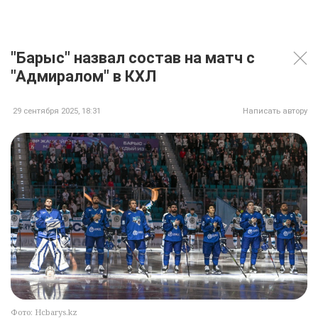
"Барыс" назвал состав на матч с
"Адмиралом" в КХЛ
29 сентября 2025, 18:31
Написать автору
Фото: Hcbarys.kz