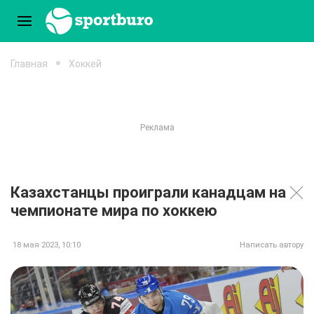
Главная
Хоккей
Казахстанцы проиграли канадцам на
чемпионате мира по хоккею
18 мая 2023, 10:10
Написать автору