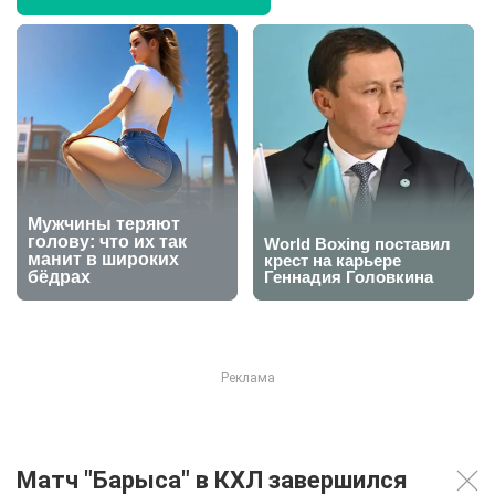
Матч "Барыса" в КХЛ завершился