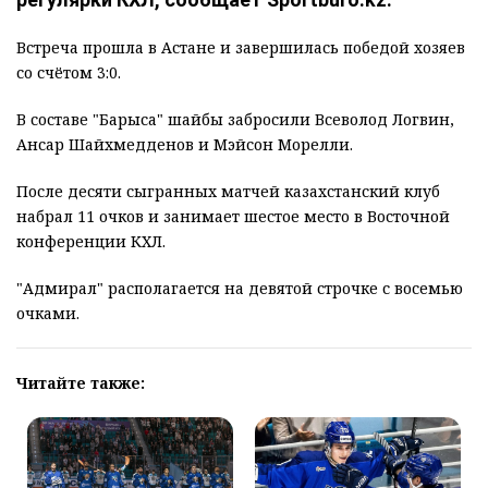
Встреча прошла в Астане и завершилась победой хозяев
со счётом 3:0.
В составе "Барыса" шайбы забросили Всеволод Логвин,
Ансар Шайхмедденов и Мэйсон Морелли.
После десяти сыгранных матчей казахстанский клуб
набрал 11 очков и занимает шестое место в Восточной
конференции КХЛ.
"Адмирал" располагается на девятой строчке с восемью
очками.
Читайте также: