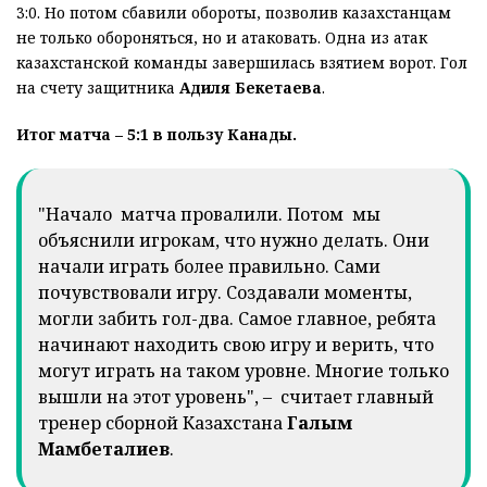
3:0. Но потом сбавили обороты, позволив казахстанцам
не только обороняться, но и атаковать. Одна из атак
казахстанской команды завершилась взятием ворот. Гол
на счету защитника
Адиля Бекетаева
.
Итог матча – 5:1 в пользу Канады.
"Начало матча провалили. Потом мы
объяснили игрокам, что нужно делать. Они
начали играть более правильно. Сами
почувствовали игру. Создавали моменты,
могли забить гол-два. Самое главное, ребята
начинают находить свою игру и верить, что
могут играть на таком уровне. Многие только
вышли на этот уровень", – считает главный
тренер сборной Казахстана
Галым
Мамбеталиев
.